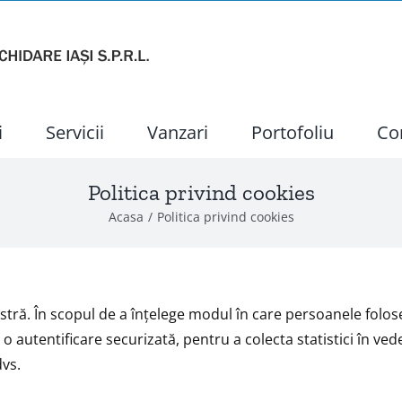
i
Servicii
Vanzari
Portofoliu
Co
Politica privind cookies
Acasa
Politica privind cookies
tră. În scopul de a înţelege modul în care persoanele folos
autentificare securizată, pentru a colecta statistici în veder
dvs.