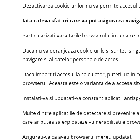
Dezactivarea cookie-urilor nu va permite accesul uti
Iata cateva sfaturi care va pot asigura ca naviga
Particularizati-va setarile browserului in ceea ce pr
Daca nu va deranjeaza cookie-urile si sunteti sing
navigare si al datelor personale de acces.
Daca impartiti accesul la calculator, puteti lua i
browserul. Aceasta este o varianta de a accesa site
Instalati-va si updatati-va constant aplicatii antis
Multe dintre aplicatiile de detectare si prevenire 
care ar putea sa exploateze vulnerabilitatile brow
Asigurati-va ca aveti browserul mereu updatat.