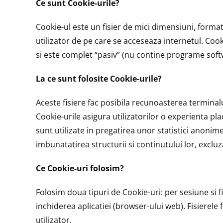
Ce sunt Cookie-urile?
Cookie-ul este un fisier de mici dimensiuni, forma
utilizator de pe care se acceseaza internetul. Coo
si este complet “pasiv” (nu contine programe softw
La ce sunt folosite Cookie-urile?
Aceste fisiere fac posibila recunoasterea terminalu
Cookie-urile asigura utilizatorilor o experienta pla
sunt utilizate in pregatirea unor statistici anoni
imbunatatirea structurii si continutului lor, excluz
Ce Cookie-uri folosim?
Folosim doua tipuri de Cookie-uri: per sesiune si 
inchiderea aplicatiei (browser-ului web). Fisierel
utilizator.