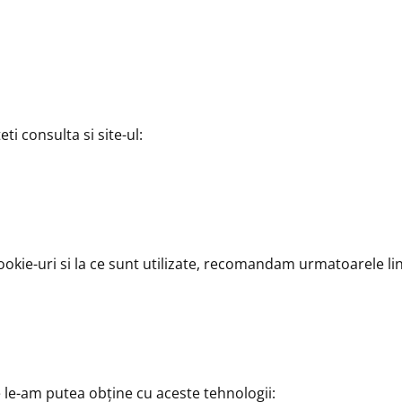
ti consulta si site-ul:
ookie-uri si la ce sunt utilizate, recomandam urmatoarele lin
 le-am putea obţine cu aceste tehnologii: