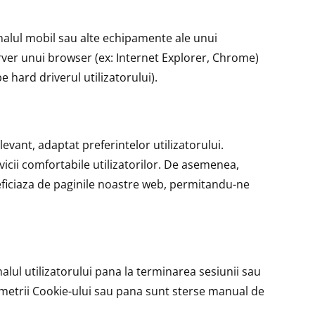
inalul mobil sau alte echipamente ale unui
erver unui browser (ex: Internet Explorer, Chrome)
 hard driverul utilizatorului).
evant, adaptat preferintelor utilizatorului.
rvicii comfortabile utilizatorilor. De asemenea,
neficiaza de paginile noastre web, permitandu-ne
alul utilizatorului pana la terminarea sesiunii sau
rametrii Cookie-ului sau pana sunt sterse manual de