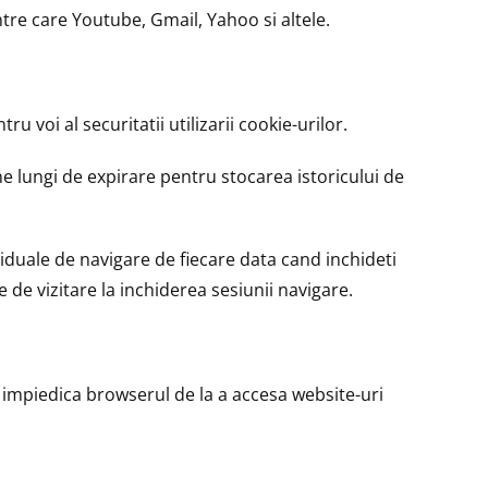
ntre care Youtube, Gmail, Yahoo si altele.
u voi al securitatii utilizarii cookie-urilor.
e lungi de expirare pentru stocarea istoricului de
viduale de navigare de fiecare data cand inchideti
 de vizitare la inchiderea sesiunii navigare.
l, impiedica browserul de la a accesa website-uri