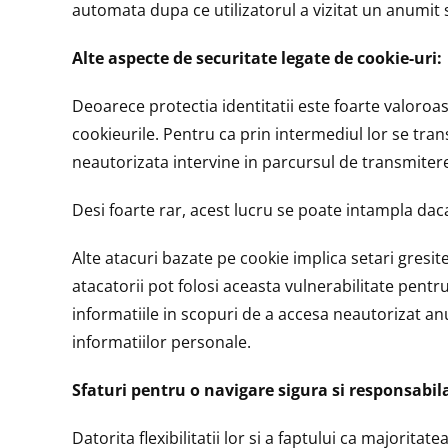
automata dupa ce utilizatorul a vizitat un anumit s
Alte aspecte de securitate legate de cookie-uri:
Deoarece protectia identitatii este foarte valoroas
cookieurile. Pentru ca prin intermediul lor se tr
neautorizata intervine in parcursul de transmitere 
Desi foarte rar, acest lucru se poate intampla dac
Alte atacuri bazate pe cookie implica setari gresit
atacatorii pot folosi aceasta vulnerabilitate pentr
informatiile in scopuri de a accesa neautorizat anu
informatiilor personale.
Sfaturi pentru o navigare sigura si responsabil
Datorita flexibilitatii lor si a faptului ca majorita