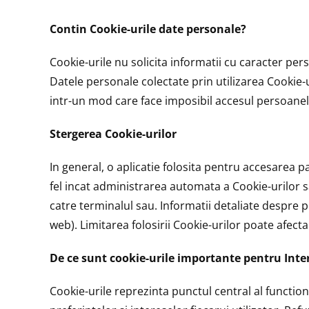
Contin Cookie-urile date personale?
Cookie-urile nu solicita informatii cu caracter perso
Datele personale colectate prin utilizarea Cookie-ur
intr-un mod care face imposibil accesul persoanelo
Stergerea Cookie-urilor
In general, o aplicatie folosita pentru accesarea p
fel incat administrarea automata a Cookie-urilor s
catre terminalul sau. Informatii detaliate despre po
web). Limitarea folosirii Cookie-urilor poate afecta
De ce sunt cookie-urile importante pentru Inte
Cookie-urile reprezinta punctul central al functio