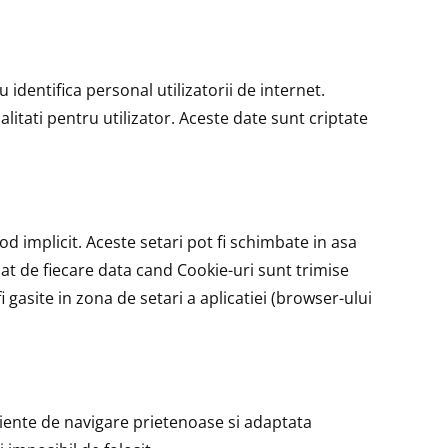
u identifica personal utilizatorii de internet.
litati pentru utilizator. Aceste date sunt criptate
d implicit. Aceste setari pot fi schimbate in asa
mat de fiecare data cand Cookie-uri sunt trimise
 gasite in zona de setari a aplicatiei (browser-ului
eriente de navigare prietenoase si adaptata