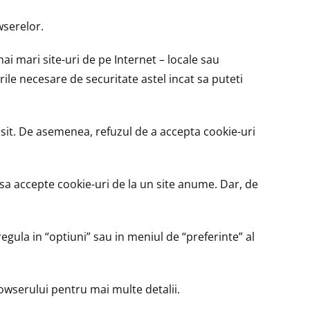
wserelor.
ai mari site-uri de pe Internet – locale sau
rile necesare de securitate astel incat sa puteti
olosit. De asemenea, refuzul de a accepta cookie-uri
sa accepte cookie-uri de la un site anume. Dar, de
gula in “optiuni” sau in meniul de “preferinte” al
browserului pentru mai multe detalii.