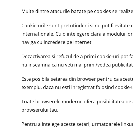
Multe dintre atacurile bazate pe cookies se realiz
Cookie-urile sunt pretutindeni si nu pot fi evitate 
internationale. Cu o intelegere clara a modului lor
naviga cu incredere pe internet.
Dezactivarea si refuzul de a primi cookie-uri pot fa
nu inseamna ca nu veti mai primi/vedea publicitat
Este posibila setarea din browser pentru ca aceste
exemplu, daca nu esti inregistrat folosind cookie-u
Toate browserele moderne ofera posibilitatea de a 
browserului tau.
Pentru a intelege aceste setari, urmatoarele linkuri