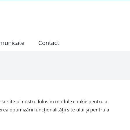
municate
Contact
esc site-ul nostru folosim module cookie pentru a
ea optimizării funcționalității site-ului și pentru a