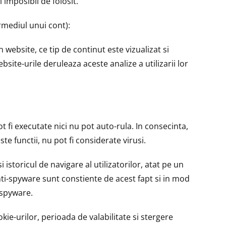
 imposibil de folosit.
rmediul unui cont):
 website, ce tip de continut este vizualizat si
site-urile deruleaza aceste analize a utilizarii lor
t fi executate nici nu pot auto-rula. In consecinta,
e functii, nu pot fi considerate virusi.
istoricul de navigare al utilizatorilor, atat pe un
nti-spyware sunt constiente de acest fapt si in mod
-spyware.
kie-urilor, perioada de valabilitate si stergere