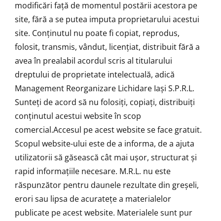
modificări față de momentul postării acestora pe
site, fără a se putea imputa proprietarului acestui
site. Conținutul nu poate fi copiat, reprodus,
folosit, transmis, vândut, licențiat, distribuit fără a
avea în prealabil acordul scris al titularului
dreptului de proprietate intelectuală, adică
Management Reorganizare Lichidare Iași S.P.R.L.
Sunteți de acord să nu folosiți, copiați, distribuiți
conținutul acestui website în scop
comercial.Accesul pe acest website se face gratuit.
Scopul website-ului este de a informa, de a ajuta
utilizatorii să găsească cât mai ușor, structurat și
rapid informațiile necesare. M.R.L. nu este
răspunzător pentru daunele rezultate din greșeli,
erori sau lipsa de acuratețe a materialelor
publicate pe acest website. Materialele sunt pur