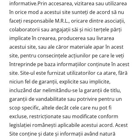
informative.Prin accesarea, vizitarea sau utilizarea
în orice mod a acestui site sunteți de acord să nu
faceți responsabile M.R.L., oricare dintre asociații,
colaboratorii sau angajații săi și nici terţele părţi
implicate în crearea, producerea sau livrarea
acestui site, sau ale căror materiale apar în acest
site, pentru consecințele acțiunilor pe care le veți
întreprinde pe baza informațiilor conținute în acest
site. Site-ul este furnizat utilizatorilor ca atare, fără
niciun fel de garanții, explicite sau implicite,
incluzând dar nelimitându-se la garanții de titlu,
garanții de vandabilitate sau potrivire pentru un
scop specific, altele decât cele care nu pot fi
excluse, restricționate sau modificate conform
legislației românești aplicabile acestui acord. Acest
Site conţine şi date şi informaţii având natură