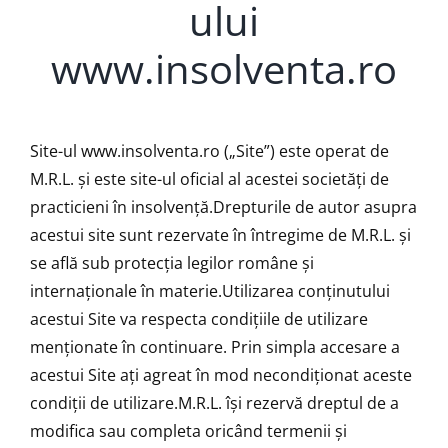
ului
www.insolventa.ro
Site-ul www.insolventa.ro („Site”) este operat de
M.R.L. și este site-ul oficial al acestei societăți de
practicieni în insolvență.Drepturile de autor asupra
acestui site sunt rezervate în întregime de M.R.L. și
se află sub protecţia legilor române și
internaționale în materie.Utilizarea conținutului
acestui Site va respecta condițiile de utilizare
menționate în continuare. Prin simpla accesare a
acestui Site ați agreat în mod necondiționat aceste
condiții de utilizare.M.R.L. își rezervă dreptul de a
modifica sau completa oricând termenii și