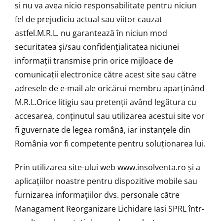
si nu va avea nicio responsabilitate pentru niciun
fel de prejudiciu actual sau viitor cauzat
astfel.M.R.L. nu garantează în niciun mod
securitatea și/sau confidențialitatea niciunei
informații transmise prin orice mijloace de
comunicații electronice către acest site sau către
adresele de e-mail ale oricărui membru aparținând
M.R.L.Orice litigiu sau pretenții având legătura cu
accesarea, conținutul sau utilizarea acestui site vor
fi guvernate de legea română, iar instanțele din
România vor fi competente pentru soluționarea lui.
Prin utilizarea site-ului web www.insolventa.ro şi a
aplicaţiilor noastre pentru dispozitive mobile sau
furnizarea informaţiilor dvs. personale către
Managament Reorganizare Lichidare Iasi SPRL într-