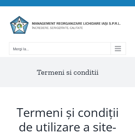
Skip
to
content
Mergi la...
Termeni si conditii
Termeni și condiții
de utilizare a site-