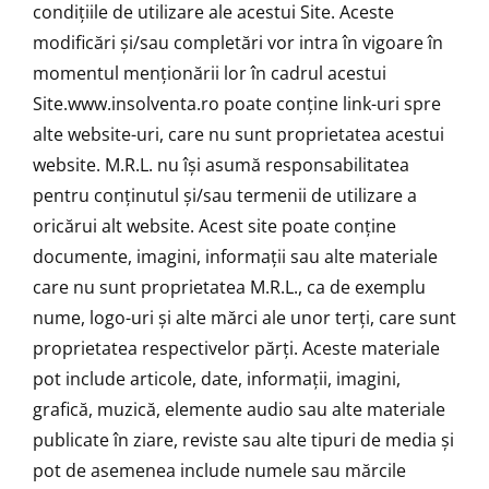
condițiile de utilizare ale acestui Site. Aceste
modificări și/sau completări vor intra în vigoare în
momentul menționării lor în cadrul acestui
Site.www.insolventa.ro poate conține link-uri spre
alte website-uri, care nu sunt proprietatea acestui
website. M.R.L. nu își asumă responsabilitatea
pentru conținutul și/sau termenii de utilizare a
oricărui alt website. Acest site poate conține
documente, imagini, informații sau alte materiale
care nu sunt proprietatea M.R.L., ca de exemplu
nume, logo-uri și alte mărci ale unor terți, care sunt
proprietatea respectivelor părți. Aceste materiale
pot include articole, date, informații, imagini,
grafică, muzică, elemente audio sau alte materiale
publicate în ziare, reviste sau alte tipuri de media și
pot de asemenea include numele sau mărcile