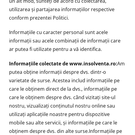
un alt mod, sunteţi de acord cu colectarea,
utilizarea şi partajarea informaţiilor respective
conform prezentei Politici.
Informaţiile cu caracter personal sunt acele
informaţii sau acele combinaţii de informaţii care
ar putea fi utilizate pentru a vă identifica.
Informaţiile colectate de www.insolventa.ro:
Am
putea obţine informaţii despre dvs. dintr-o
varietate de surse. Acestea includ informaţiile pe
care le obţinem direct de la dvs., informaţiile pe
care le obţinem despre dvs. când vizitaţi site-ul
nostru, vizualizaţi conţinutul nostru online sau
utilizaţi aplicaţiile noastre pentru dispozitive
mobile sau alte servicii, şi informaţiile pe care le
obţinem despre dvs. din alte surse.Informaţiile pe