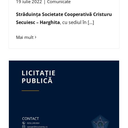
19 iulie 2022
|
Comunicate
Străduința Societate Cooperativă Cristuru
Secuiesc – Harghita
, cu sediul în […]
Mai mult