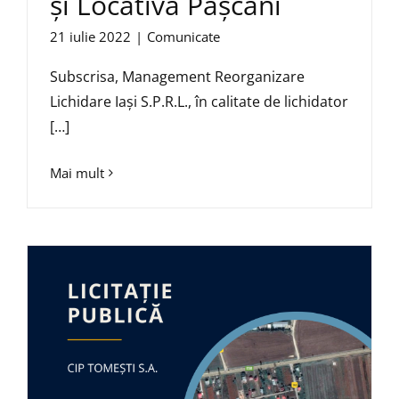
și Locativă Pașcani
21 iulie 2022
|
Comunicate
Subscrisa, Management Reorganizare
Lichidare Iași S.P.R.L., în calitate de lichidator
[…]
Mai mult