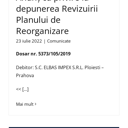
depunerea Revizuirii
Planului de
Reorganizare
23 iulie 2022
|
Comunicate
Dosar nr. 5373/105/2019
Debitor: S.C. ELBAS IMPEX S.R.L. Ploiesti –
Prahova
<< […]
Mai mult