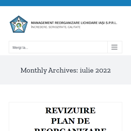
Skip
to
content
Mergi la...
Monthly Archives:
iulie 2022