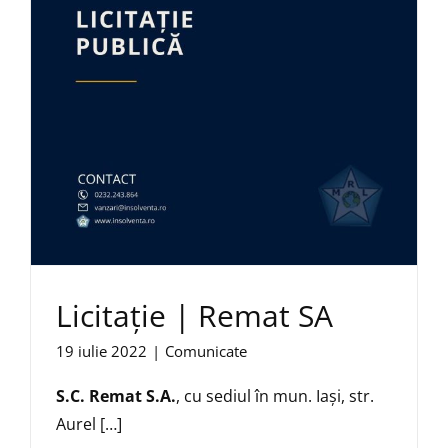
Licitație | Remat SA
19 iulie 2022
|
Comunicate
S.C. Remat S.A.
, cu sediul în mun. Iaşi, str.
Aurel […]