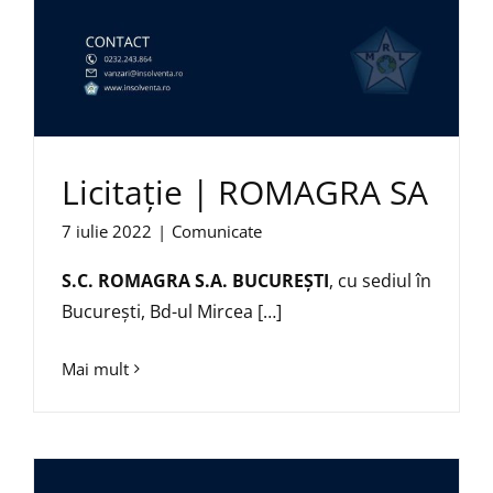
Licitație | ROMAGRA SA
7 iulie 2022
|
Comunicate
S.C. ROMAGRA S.A. BUCUREȘTI
, cu sediul în
București, Bd-ul Mircea […]
Mai mult