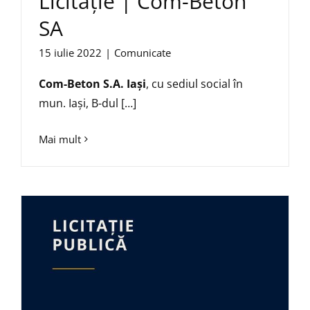
Licitație | Com-Beton
SA
15 iulie 2022
|
Comunicate
Com-Beton S.A. Iași
, cu sediul social în
mun. Iaşi, B-dul […]
Mai mult