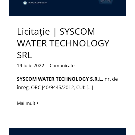
Licitație | SYSCOM
WATER TECHNOLOGY
SRL
19 iulie 2022
|
Comunicate
SYSCOM WATER TECHNOLOGY S.R.L.
nr. de
înreg. ORC J40/9445/2012, CUI: […]
Mai mult