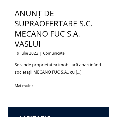
ANUNȚ DE
SUPRAOFERTARE S.C.
MECANO FUC S.A.
VASLUI
19 iulie 2022
|
Comunicate
Se vinde proprietatea imobiliară aparținând
societății MECANO FUC S.A., cu […]
Mai mult