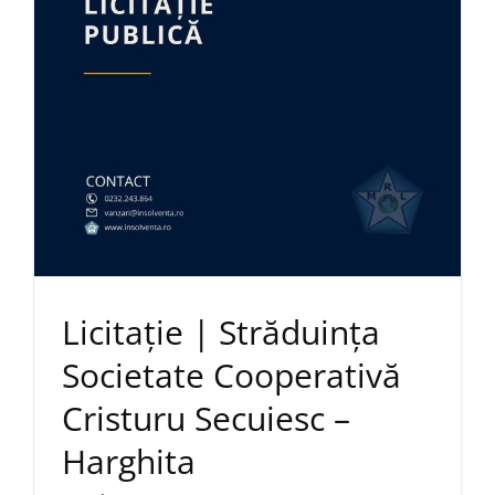
Licitație | Străduința
Societate Cooperativă
Cristuru Secuiesc –
Harghita