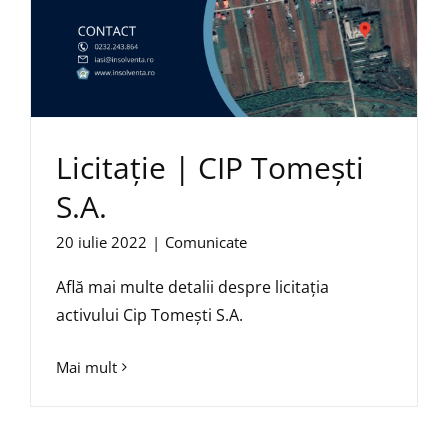
Licitație | CIP Tomeşti
S.A.
20 iulie 2022
|
Comunicate
Află mai multe detalii despre licitația
activului Cip Tomești S.A.
Mai mult