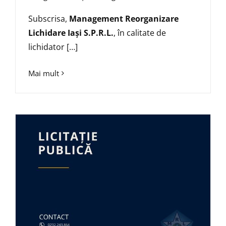
Subscrisa,
Management Reorganizare
Lichidare Iaşi S.P.R.L.
, în calitate de
lichidator […]
Mai mult