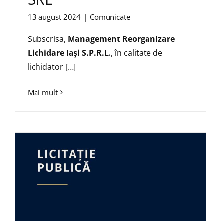
13 august 2024
|
Comunicate
Subscrisa,
Management Reorganizare
Lichidare Iaşi S.P.R.L.
, în calitate de
lichidator […]
Mai mult