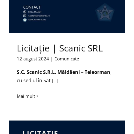
Licitație | Scanic SRL
12 august 2024
|
Comunicate
S.C. Scanic S.R.L. Măldăeni – Teleorman
,
cu sediul în Sat […]
Mai mult