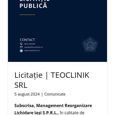
Licitație | TEOCLINIK
SRL
5 august 2024
|
Comunicate
Subscrisa,
Management Reorganizare
Lichidare Iaşi S.P.R.L.
, în calitate de