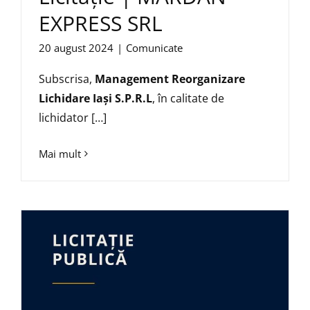
EXPRESS SRL
20 august 2024
|
Comunicate
Subscrisa,
Management Reorganizare
Lichidare Iaşi S.P.R.L
, în calitate de
lichidator […]
Mai mult