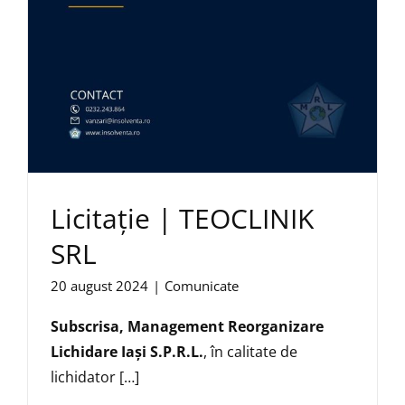
Licitație | TEOCLINIK
SRL
20 august 2024
|
Comunicate
Subscrisa,
Management Reorganizare
Lichidare Iaşi S.P.R.L.
, în calitate de
lichidator […]