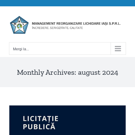
Skip
to
content
Mergi la...
Monthly Archives:
august 2024