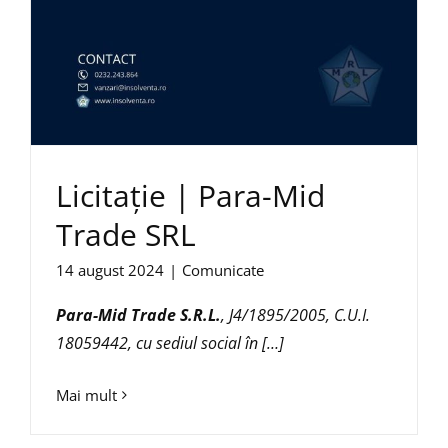
Licitație | Para-Mid
Trade SRL
14 august 2024
|
Comunicate
Para-Mid Trade S.R.L.
, J4/1895/2005, C.U.I.
18059442, cu sediul social în […]
Mai mult