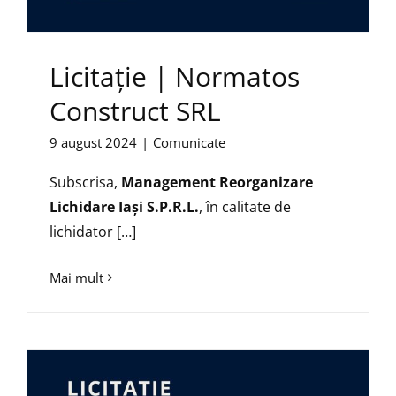
Licitație | Normatos
Construct SRL
9 august 2024
|
Comunicate
Subscrisa,
Management Reorganizare
Lichidare Iași S.P.R.L.
, în calitate de
lichidator […]
Mai mult