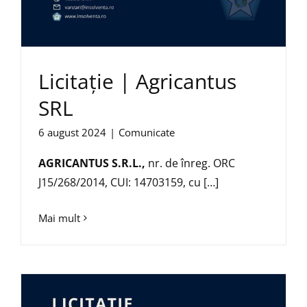
Licitație | Agricantus
SRL
6 august 2024
|
Comunicate
AGRICANTUS S.R.L.,
nr. de înreg. ORC
J15/268/2014, CUI: 14703159, cu […]
Mai mult