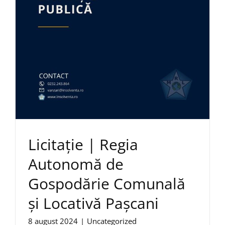
Licitație | Regia
Autonomă de
Gospodărie Comunală
și Locativă Paşcani
8 august 2024
|
Uncategorized