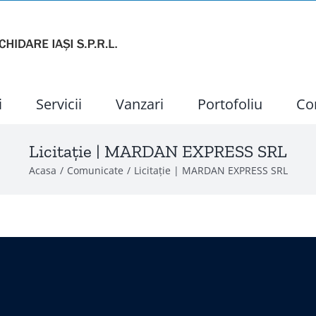
i
Servicii
Vanzari
Portofoliu
Co
Licitație | MARDAN EXPRESS SRL
Acasa
Comunicate
Licitație | MARDAN EXPRESS SRL