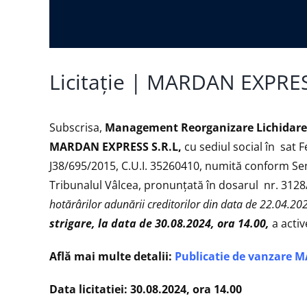
Licitație | MARDAN EXPRE
Subscrisa,
Management Reorganizare Lichidare I
MARDAN EXPRESS S.R.L,
cu sediul social în sat F
J38/695/2015, C.U.I. 35260410, numită conform Sen
Tribunalul Vâlcea, pronunțată în dosarul nr. 312
hotărârilor adunării creditorilor din data de 22.04.20
strigare, la data de 30.08.2024, ora 14.00,
a acti
Află mai multe detalii:
Publicatie de vanzare
Data licitatiei: 30.08.2024, ora 14.00