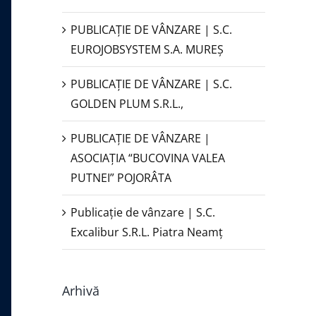
PUBLICAŢIE DE VÂNZARE | S.C.
EUROJOBSYSTEM S.A. MUREȘ
PUBLICAȚIE DE VÂNZARE | S.C.
GOLDEN PLUM S.R.L.,
PUBLICAŢIE DE VÂNZARE |
ASOCIAȚIA “BUCOVINA VALEA
PUTNEI” POJORÂTA
Publicație de vânzare | S.C.
Excalibur S.R.L. Piatra Neamţ
Arhivă