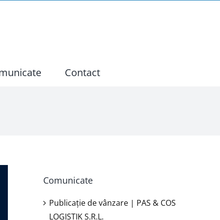
municate
Contact
Comunicate
Publicație de vânzare | PAS & COS
LOGISTIK S.R.L.