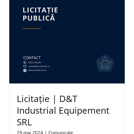
Licitație | D&T
Industrial Equipement
SRL
29 mai 2024
|
Comunicate