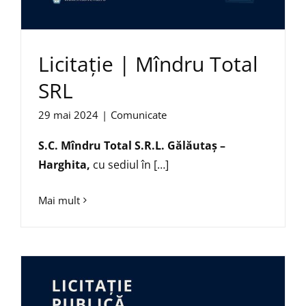
Licitație | Mîndru Total
SRL
29 mai 2024
|
Comunicate
S.C. Mîndru Total S.R.L. Gălăutaș –
Harghita,
cu sediul în […]
Mai mult