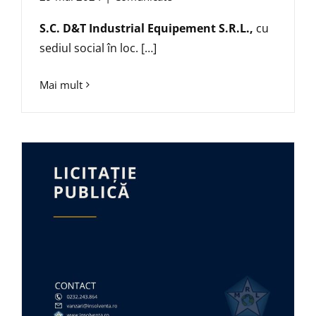
S.C.
D&T Industrial Equipement S.R.L.,
cu
sediul social în loc. […]
Mai mult