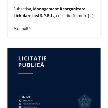
Subscrisa,
Management Reorganizare
Lichidare Iaşi S.P.R.L.
, cu sediul în mun. […]
Mai mult