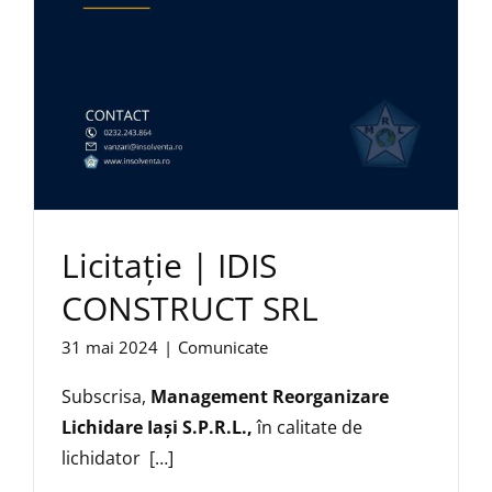
Licitație | IDIS
CONSTRUCT SRL
31 mai 2024
|
Comunicate
Subscrisa,
Management Reorganizare
Lichidare Iaşi S.P.R.L.,
în calitate de
lichidator […]