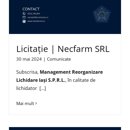
Licitație | Necfarm SRL
30 mai 2024
|
Comunicate
Subscrisa,
Management Reorganizare
Lichidare Iaşi S.P.R.L.
, în calitate de
lichidator […]
Mai mult