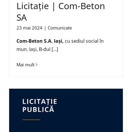
Licitație | Com-Beton
SA
23 mai 2024
|
Comunicate
Com-Beton S.A. Iași,
cu sediul social în
mun. Iaşi, B-dul […]
Mai mult