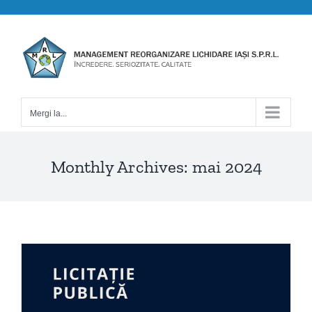
Skip
to
content
Mergi la...
Monthly Archives:
mai 2024