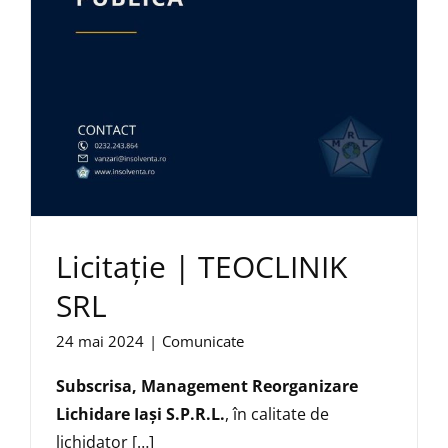
Licitație | TEOCLINIK
SRL
24 mai 2024
|
Comunicate
Subscrisa,
Management Reorganizare
Lichidare Iaşi S.P.R.L.
, în calitate de
lichidator […]