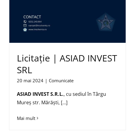
Licitație | ASIAD INVEST
SRL
20 mai 2024
|
Comunicate
ASIAD INVEST S.R.L.
, cu sediul în Târgu
Mureş str. Mărăşti, […]
Mai mult