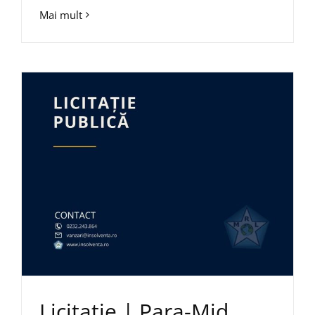
Mai mult
Licitație | Para-Mid