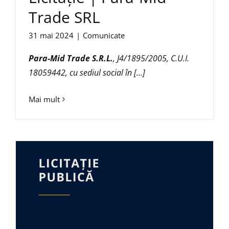
Trade SRL
31 mai 2024
|
Comunicate
Para-Mid Trade S.R.L.
, J4/1895/2005, C.U.I.
18059442, cu sediul social în […]
Mai mult