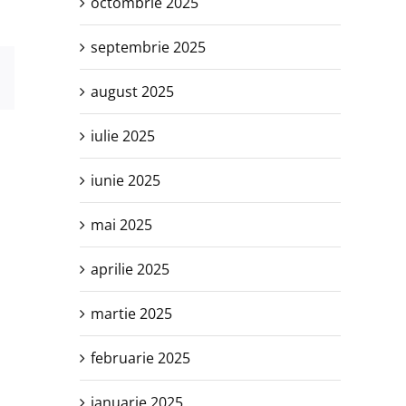
octombrie 2025
septembrie 2025
est
E-
august 2025
mail:
iulie 2025
iunie 2025
mai 2025
aprilie 2025
martie 2025
februarie 2025
ianuarie 2025