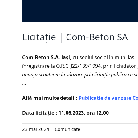
Licitație | Com-Beton SA
Com-Beton S.A. Iași,
cu sediul social în mun. Iaşi,
înregistrare la O.R.C. J22/189/1994, prin lichidato
anunţă scoaterea la vânzare prin licitaţie publică cu s
…
Află mai multe detalii:
Publicatie de vanzare 
Data licitației: 11.06.2023, ora 12.00
23 mai 2024
|
Comunicate