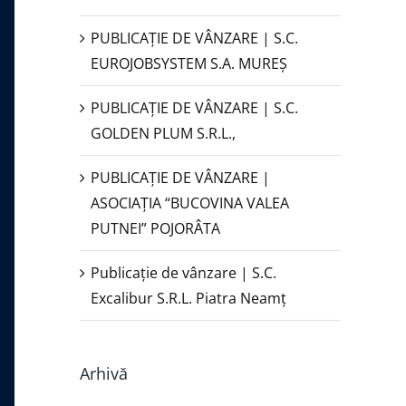
PUBLICAŢIE DE VÂNZARE | S.C.
EUROJOBSYSTEM S.A. MUREȘ
PUBLICAȚIE DE VÂNZARE | S.C.
GOLDEN PLUM S.R.L.,
PUBLICAŢIE DE VÂNZARE |
ASOCIAȚIA “BUCOVINA VALEA
PUTNEI” POJORÂTA
Publicație de vânzare | S.C.
Excalibur S.R.L. Piatra Neamţ
Arhivă