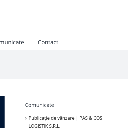
municate
Contact
Comunicate
Publicație de vânzare | PAS & COS
LOGISTIK S.R.L.