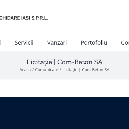
i
Servicii
Vanzari
Portofoliu
Co
Licitație | Com-Beton SA
Acasa
Comunicate
Licitație | Com-Beton SA