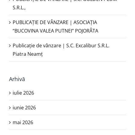
S.R.L.,
PUBLICAŢIE DE VÂNZARE | ASOCIAȚIA
“BUCOVINA VALEA PUTNEI” POJORÂTA
Publicație de vânzare | S.C. Excalibur S.R.L.
Piatra Neamţ
Arhivă
iulie 2026
iunie 2026
mai 2026