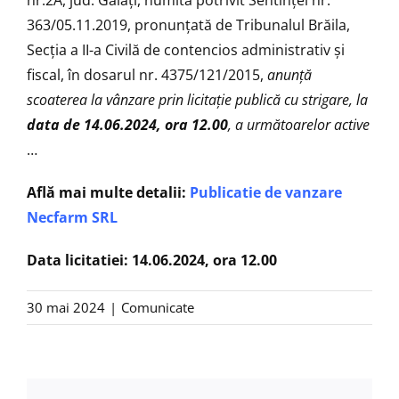
363/05.11.2019, pronunţată de Tribunalul Brăila,
Secția a II-a Civilă de contencios administrativ și
fiscal, în dosarul nr. 4375/121/2015,
anunţă
scoaterea la vânzare prin licitaţie publică cu strigare, la
data de
14.06.2024, ora 12.00
, a următoarelor active
…
Află mai multe detalii:
Publicatie de vanzare
Necfarm SRL
Data licitatiei: 14.06.2024, ora 12.00
30 mai 2024
|
Comunicate