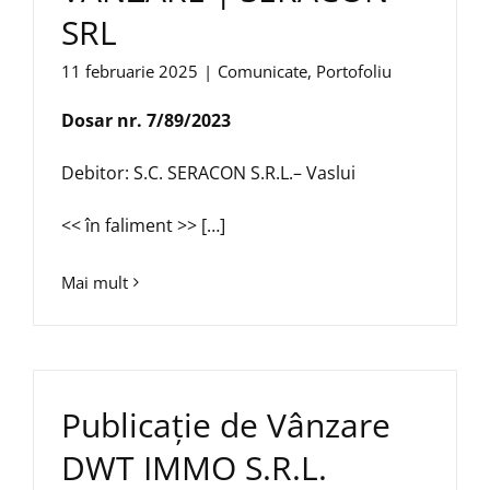
SRL
11 februarie 2025
|
Comunicate
,
Portofoliu
Dosar nr. 7/89/2023
Debitor: S.C. SERACON S.R.L.– Vaslui
<< în faliment >> […]
Mai mult
Publicație de Vânzare
DWT IMMO S.R.L.