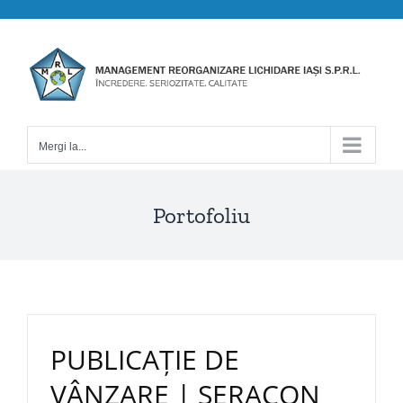
Skip
to
content
Mergi la...
Portofoliu
PUBLICAŢIE DE
VÂNZARE | SERACON