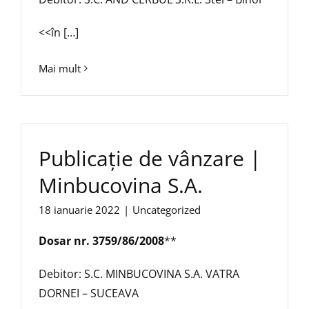
<<în […]
Mai mult
Publicație de vânzare |
Minbucovina S.A.
18 ianuarie 2022
|
Uncategorized
Dosar nr. 3759/86/2008
**
Debitor: S.C. MINBUCOVINA S.A. VATRA
DORNEI – SUCEAVA