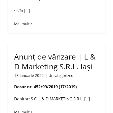
<< în […]
Mai mult
Anunț de vânzare | L &
D Marketing S.R.L. Iași
18 ianuarie 2022
|
Uncategorized
Dosar nr. 452/99/2019 (17/2019)
Debitor: S.C. L & D MARKETING S.R.L. […]
Mai mult