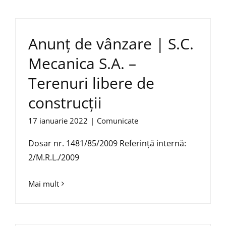
Anunț de vânzare | S.C.
Mecanica S.A. –
Terenuri libere de
construcții
17 ianuarie 2022
|
Comunicate
Dosar nr. 1481/85/2009 Referință internă:
2/M.R.L./2009
Mai mult