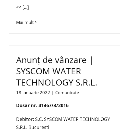
<< […]
Mai mult
Anunț de vânzare |
SYSCOM WATER
TECHNOLOGY S.R.L.
18 ianuarie 2022
|
Comunicate
Dosar nr. 41467/3/2016
Debitor: S.C. SYSCOM WATER TECHNOLOGY
S.R.L. București