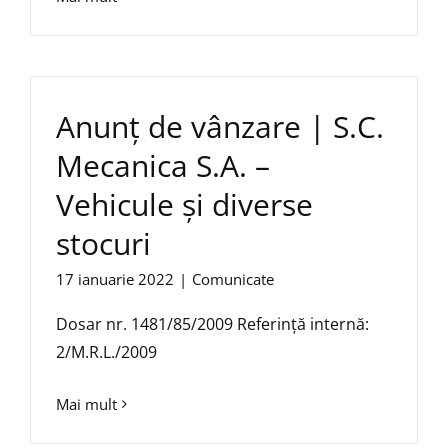
Anunț de vânzare | S.C.
Mecanica S.A. –
Vehicule și diverse
stocuri
17 ianuarie 2022
|
Comunicate
Dosar nr. 1481/85/2009 Referință internă:
2/M.R.L./2009
Mai mult