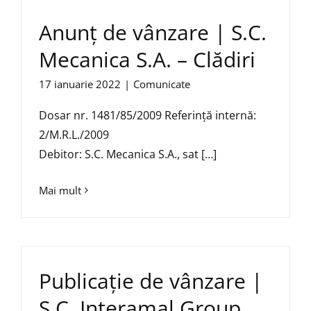
Anunț de vânzare | S.C.
Mecanica S.A. – Clădiri
17 ianuarie 2022
|
Comunicate
Dosar nr. 1481/85/2009 Referință internă:
2/M.R.L./2009
Debitor: S.C. Mecanica S.A., sat […]
Mai mult
Publicație de vânzare |
S.C. Interamal Group