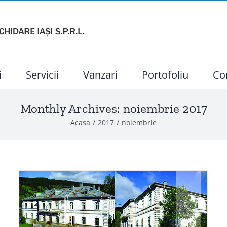
i
Servicii
Vanzari
Portofoliu
Co
Monthly Archives:
noiembrie 2017
Acasa
2017
noiembrie