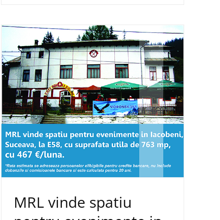
MRL vinde spatiu