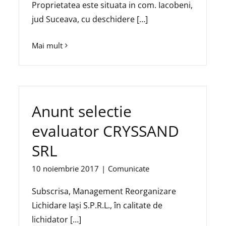
Proprietatea este situata in com. Iacobeni,
jud Suceava, cu deschidere […]
Mai mult
Anunt selectie
evaluator CRYSSAND
SRL
10 noiembrie 2017
|
Comunicate
Subscrisa, Management Reorganizare
Lichidare Iaşi S.P.R.L., în calitate de
lichidator […]