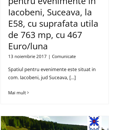
pentru evenimente in
Iacobeni, Suceava, la
E58, cu suprafata utila
de 763 mp, cu 467
Euro/luna
13 noiembrie 2017
|
Comunicate
Spatiul pentru evenimente este situat in
com. Iacobeni, jud Suceava, […]
Mai mult