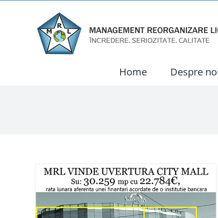
Skip
to
content
Home
Despre no