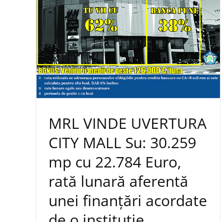
MRL VINDE UVERTURA
CITY MALL Su: 30.259
mp cu 22.784 Euro,
rată lunară aferentă
unei finanțări acordate
de o instituție