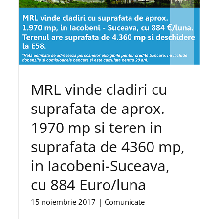
MRL vinde cladiri cu
suprafata de aprox.
1970 mp si teren in
suprafata de 4360 mp,
in Iacobeni-Suceava,
cu 884 Euro/luna
15 noiembrie 2017
|
Comunicate