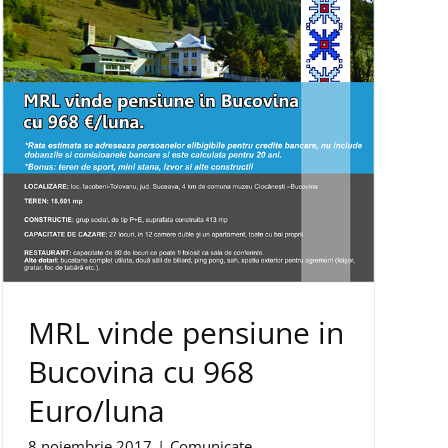
MRL vinde pensiune in
Bucovina cu 968
Euro/luna
8 noiembrie 2017
|
Comunicate