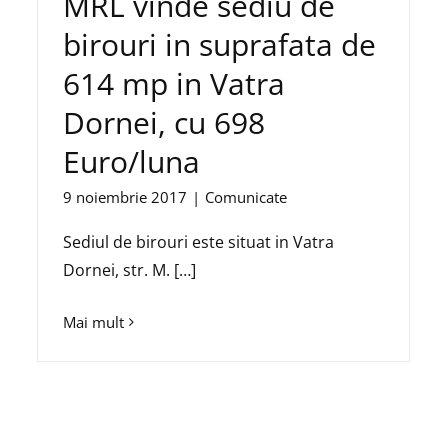
MRL vinde sediu de
birouri in suprafata de
614 mp in Vatra
Dornei, cu 698
Euro/luna
9 noiembrie 2017
|
Comunicate
Sediul de birouri este situat in Vatra
Dornei, str. M. […]
Mai mult