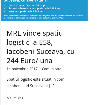
MRL vinde spatiu
logistic la E58,
Iacobeni-Suceava, cu
244 Euro/luna
14 noiembrie 2017
|
Comunicate
Spatiul logistic este situat in com.
Iacobeni, jud Suceava si […]
Mai mult