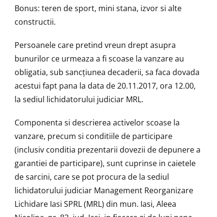
Bonus: teren de sport, mini stana, izvor si alte
constructii.
Persoanele care pretind vreun drept asupra
bunurilor ce urmeaza a fi scoase la vanzare au
obligatia, sub sancţiunea decaderii, sa faca dovada
acestui fapt pana la data de 20.11.2017, ora 12.00,
la sediul lichidatorului judiciar MRL.
Componenta si descrierea activelor scoase la
vanzare, precum si conditiile de participare
(inclusiv conditia prezentarii dovezii de depunere a
garantiei de participare), sunt cuprinse in caietele
de sarcini, care se pot procura de la sediul
lichidatorului judiciar Management Reorganizare
Lichidare Iasi SPRL (MRL) din mun. Iasi, Aleea