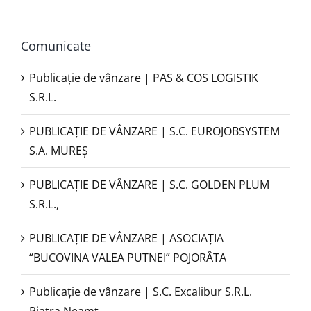
Comunicate
Publicație de vânzare | PAS & COS LOGISTIK
S.R.L.
PUBLICAŢIE DE VÂNZARE | S.C. EUROJOBSYSTEM
S.A. MUREȘ
PUBLICAȚIE DE VÂNZARE | S.C. GOLDEN PLUM
S.R.L.,
PUBLICAŢIE DE VÂNZARE | ASOCIAȚIA
“BUCOVINA VALEA PUTNEI” POJORÂTA
Publicație de vânzare | S.C. Excalibur S.R.L.