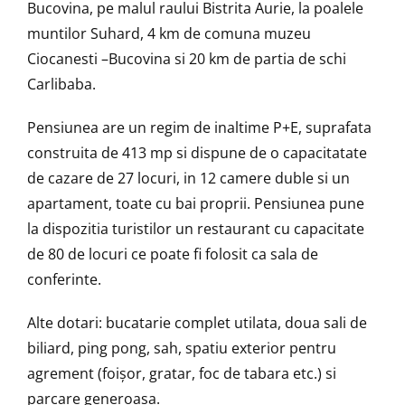
Bucovina, pe malul raului Bistrita Aurie, la poalele
muntilor Suhard, 4 km de comuna muzeu
Ciocanesti –Bucovina si 20 km de partia de schi
Carlibaba.
Pensiunea are un regim de inaltime P+E, suprafata
construita de 413 mp si dispune de o capacitatate
de cazare de 27 locuri, in 12 camere duble si un
apartament, toate cu bai proprii. Pensiunea pune
la dispozitia turistilor un restaurant cu capacitate
de 80 de locuri ce poate fi folosit ca sala de
conferinte.
Alte dotari: bucatarie complet utilata, doua sali de
biliard, ping pong, sah, spatiu exterior pentru
agrement (foișor, gratar, foc de tabara etc.) si
parcare generoasa.