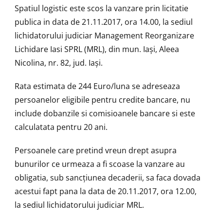
Spatiul logistic este scos la vanzare prin licitatie
publica in data de 21.11.2017, ora 14.00, la sediul
lichidatorului judiciar Management Reorganizare
Lichidare Iasi SPRL (MRL), din mun. Iași, Aleea
Nicolina, nr. 82, jud. Iași.
Rata estimata de 244 Euro/luna se adreseaza
persoanelor eligibile pentru credite bancare, nu
include dobanzile si comisioanele bancare si este
calculatata pentru 20 ani.
Persoanele care pretind vreun drept asupra
bunurilor ce urmeaza a fi scoase la vanzare au
obligatia, sub sancţiunea decaderii, sa faca dovada
acestui fapt pana la data de 20.11.2017, ora 12.00,
la sediul lichidatorului judiciar MRL.