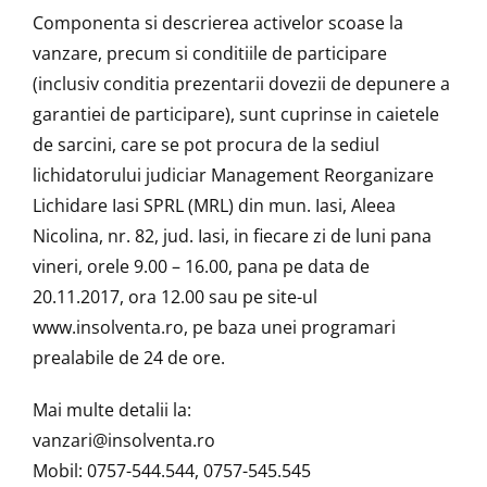
Componenta si descrierea activelor scoase la
vanzare, precum si conditiile de participare
(inclusiv conditia prezentarii dovezii de depunere a
garantiei de participare), sunt cuprinse in caietele
de sarcini, care se pot procura de la sediul
lichidatorului judiciar Management Reorganizare
Lichidare Iasi SPRL (MRL) din mun. Iasi, Aleea
Nicolina, nr. 82, jud. Iasi, in fiecare zi de luni pana
vineri, orele 9.00 – 16.00, pana pe data de
20.11.2017, ora 12.00 sau pe site-ul
www.insolventa.ro, pe baza unei programari
prealabile de 24 de ore.
Mai multe detalii la:
vanzari@insolventa.ro
Mobil: 0757-544.544, 0757-545.545