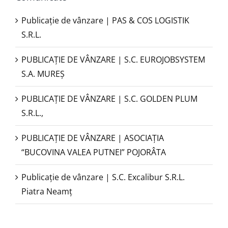
Publicație de vânzare | PAS & COS LOGISTIK
S.R.L.
PUBLICAŢIE DE VÂNZARE | S.C. EUROJOBSYSTEM
S.A. MUREȘ
PUBLICAȚIE DE VÂNZARE | S.C. GOLDEN PLUM
S.R.L.,
PUBLICAŢIE DE VÂNZARE | ASOCIAȚIA
“BUCOVINA VALEA PUTNEI” POJORÂTA
Publicație de vânzare | S.C. Excalibur S.R.L.
Piatra Neamţ