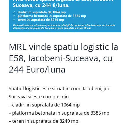
MRL vinde spatiu logistic la
E58, Iacobeni-Suceava, cu
244 Euro/luna
Spatiul logistic este situat in com. Iacobeni, jud
Suceava si este compus din:
– cladiri in suprafata de 1064 mp
– platforma betonata in suprafata de 3385 mp
– teren in suprafata de 8249 mp.