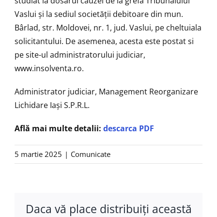
studiat la dosarul cauzei de la grefa Tribunalului
Vaslui şi la sediul societăţii debitoare din mun.
Bârlad, str. Moldovei, nr. 1, jud. Vaslui, pe cheltuiala
solicitantului. De asemenea, acesta este postat si
pe site-ul administratorului judiciar,
www.insolventa.ro.
Administrator judiciar, Management Reorganizare
Lichidare Iaşi S.P.R.L.
Află mai multe detalii:
descarca PDF
5 martie 2025
|
Comunicate
Daca vă place distribuiţi această