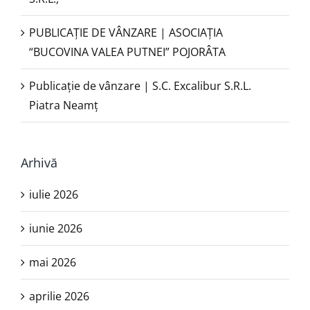
PUBLICAŢIE DE VÂNZARE | ASOCIAȚIA
“BUCOVINA VALEA PUTNEI” POJORÂTA
Publicație de vânzare | S.C. Excalibur S.R.L.
Piatra Neamţ
Arhivă
iulie 2026
iunie 2026
mai 2026
aprilie 2026