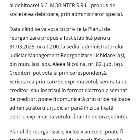
al debitoarei S.C. MOBINTER S.R.L., propus de
societatea debitoare, prin administrator special.
Data când se va vota cu privire la Planul de
reorganizare propus a fost stabilită pentru
31.03.2025, ora 12.00, la sediul administratorului
judiciar Management Reorganizare Lichidare Iași,
din mun. Iași, șos. Aleea Nicolina, nr, 82, jud. Iași.
Creditorii pot vota si prin corespondență.
Scrisoarea prin care se exprimă votul, semnată de
creditor, sau înscrisul în format electronic semnat
de creditor, poate fi comunicată prin orice mijloace
administratorului judiciar până în ziua fixată
pentru exprimarea votului, înainte de ora ședinței.
Planul de reorganizare, inclusiv anexele, poate fi