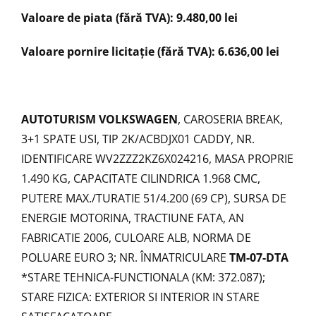
Valoare de piata (fără TVA): 9.480,00 lei
Valoare pornire licitație (fără TVA): 6.636,00 lei
AUTOTURISM VOLKSWAGEN
, CAROSERIA BREAK,
3+1 SPATE USI, TIP 2K/ACBDJX01 CADDY, NR.
IDENTIFICARE WV2ZZZ2KZ6X024216, MASA PROPRIE
1.490 KG, CAPACITATE CILINDRICA 1.968 CMC,
PUTERE MAX./TURATIE 51/4.200 (69 CP), SURSA DE
ENERGIE MOTORINA, TRACTIUNE FATA, AN
FABRICATIE 2006, CULOARE ALB, NORMA DE
POLUARE EURO 3; NR. ÎNMATRICULARE
TM-07-DTA
*STARE TEHNICA-FUNCTIONALA (KM: 372.087);
STARE FIZICA: EXTERIOR SI INTERIOR IN STARE