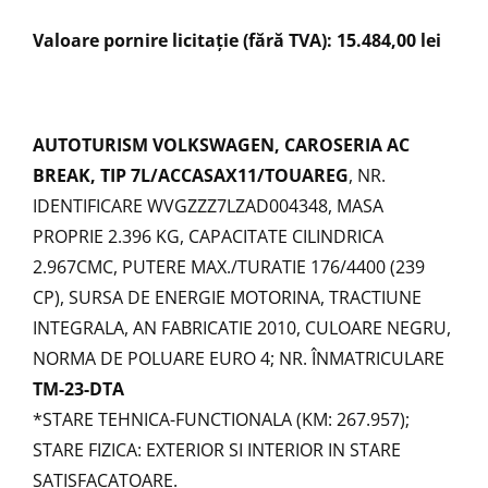
Valoare pornire licitație (fără TVA): 15.484,00 lei
AUTOTURISM VOLKSWAGEN, CAROSERIA AC
BREAK, TIP 7L/ACCASAX11/TOUAREG
, NR.
IDENTIFICARE WVGZZZ7LZAD004348, MASA
PROPRIE 2.396 KG, CAPACITATE CILINDRICA
2.967CMC, PUTERE MAX./TURATIE 176/4400 (239
CP), SURSA DE ENERGIE MOTORINA, TRACTIUNE
INTEGRALA, AN FABRICATIE 2010, CULOARE NEGRU,
NORMA DE POLUARE EURO 4; NR. ÎNMATRICULARE
TM-23-DTA
*STARE TEHNICA-FUNCTIONALA (KM: 267.957);
STARE FIZICA: EXTERIOR SI INTERIOR IN STARE
SATISFACATOARE.