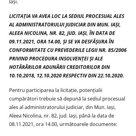
Iași.
LICITAŢIA VA AVEA LOC LA SEDIUL PROCESUAL ALES
AL ADMINISTRATORULUI JUDICIAR DIN MUN. IAȘI,
ALEEA NICOLINA, NR. 82, JUD. IAȘI, ÎN DATA DE
09.11.2021, ORA 14.00, ŞI SE VA DESFĂŞURA ÎN
CONFORMITATE CU PREVEDERILE LEGII NR. 85/2006
PRIVIND PROCEDURA INSOLVENŢEI ŞI ALE
HOTĂRÂRILOR ADUNĂRII CREDITORILOR DIN
10.10.2018, 12.10.2020 RESPECTIV DIN 22.10.2020.
Pentru participarea la licitaţie, potenţialii
cumpărători trebuie să depună la sediul procesual
ales al administratorului judiciar, din Mun. Iași,
Aleea Nicolina, nr. 82, jud. Iași, până la data de
08.11.2021, ora 14.00, următoarele documente: