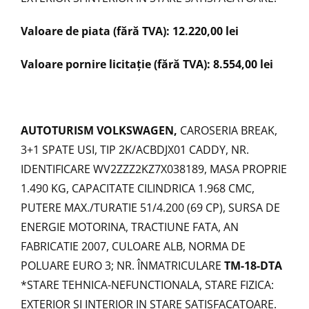
Valoare de piata (fără TVA): 12.220,00 lei
Valoare pornire licitație (fără TVA): 8.554,00 lei
AUTOTURISM VOLKSWAGEN,
CAROSERIA BREAK,
3+1 SPATE USI, TIP 2K/ACBDJX01 CADDY, NR.
IDENTIFICARE WV2ZZZ2KZ7X038189, MASA PROPRIE
1.490 KG, CAPACITATE CILINDRICA 1.968 CMC,
PUTERE MAX./TURATIE 51/4.200 (69 CP), SURSA DE
ENERGIE MOTORINA, TRACTIUNE FATA, AN
FABRICATIE 2007, CULOARE ALB, NORMA DE
POLUARE EURO 3; NR. ÎNMATRICULARE
TM-18-DTA
*STARE TEHNICA-NEFUNCTIONALA, STARE FIZICA:
EXTERIOR SI INTERIOR IN STARE SATISFACATOARE.