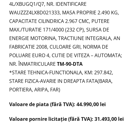
4L/XBUGQ1/Q7, NR. IDENTIFICARE
WAUZZZ4LX8D021333, MASA PROPRIE 2.490 KG,
CAPACITATE CILINDRICA 2.967 CMC, PUTERE
MAX./TURATIE 171/4000 (232 CP), SURSA DE
ENERGIE MOTORINA, TRACTIUNE INTEGRALA, AN
FABRICATIE 2008, CULOARE GRI, NORMA DE
POLUARE EURO 4, CUTIE DE VITEZA – AUTOMATA;
NR. ÎNMATRICULARE
TM-90-DTA
*STARE TEHNICA-FUNCTIONALA, KM: 297.842,
STARE FIZICA-AVARIE IN DREAPTA FATA(BARA,
PORTIERA, ARIPA, FAR)
Valoare de piata (fără TVA): 44.990,00 lei
Valoare pornire licitație (fără TVA): 31.493,00 lei