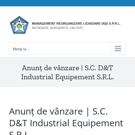
Skip
to
content
Mergi la...
Anunț de vânzare | S.C. D&T
Industrial Equipement S.R.L.
Anunț de vânzare | S.C.
D&T Industrial Equipement
S.R.L.