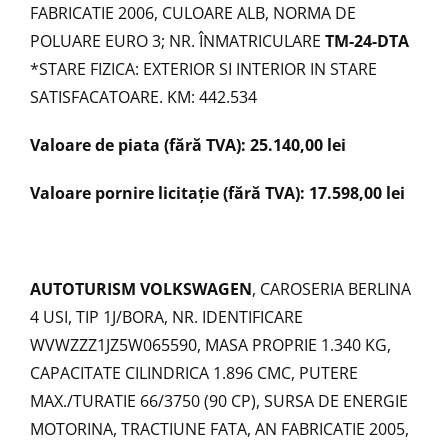
FABRICATIE 2006, CULOARE ALB, NORMA DE
POLUARE EURO 3; NR. ÎNMATRICULARE
TM-24-DTA
*STARE FIZICA: EXTERIOR SI INTERIOR IN STARE
SATISFACATOARE. KM: 442.534
Valoare de piata (fără TVA): 25.140,00 lei
Valoare pornire licitație (fără TVA): 17.598,00 lei
AUTOTURISM VOLKSWAGEN
, CAROSERIA BERLINA
4 USI, TIP 1J/BORA, NR. IDENTIFICARE
WVWZZZ1JZ5W065590, MASA PROPRIE 1.340 KG,
CAPACITATE CILINDRICA 1.896 CMC, PUTERE
MAX./TURATIE 66/3750 (90 CP), SURSA DE ENERGIE
MOTORINA, TRACTIUNE FATA, AN FABRICATIE 2005,