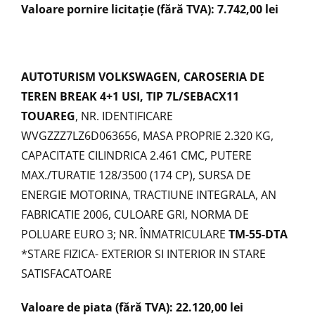
Valoare pornire licitație (fără TVA): 7.742,00 lei
AUTOTURISM VOLKSWAGEN, CAROSERIA DE
TEREN BREAK 4+1 USI, TIP 7L/SEBACX11
TOUAREG
, NR. IDENTIFICARE
WVGZZZ7LZ6D063656, MASA PROPRIE 2.320 KG,
CAPACITATE CILINDRICA 2.461 CMC, PUTERE
MAX./TURATIE 128/3500 (174 CP), SURSA DE
ENERGIE MOTORINA, TRACTIUNE INTEGRALA, AN
FABRICATIE 2006, CULOARE GRI, NORMA DE
POLUARE EURO 3; NR. ÎNMATRICULARE
TM-55-DTA
*STARE FIZICA- EXTERIOR SI INTERIOR IN STARE
SATISFACATOARE
Valoare de piata (fără TVA): 22.120,00 lei