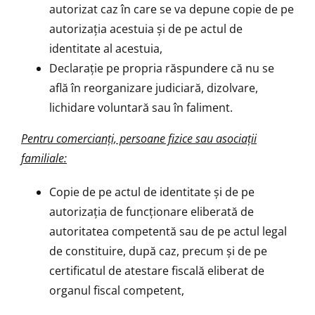
autorizat caz în care se va depune copie de pe
autorizaţia acestuia şi de pe actul de
identitate al acestuia,
Declaraţie pe propria răspundere că nu se
află în reorganizare judiciară, dizolvare,
lichidare voluntară sau în faliment.
Pentru comercianţi, persoane fizice sau asociaţii
familiale:
Copie de pe actul de identitate şi de pe
autorizaţia de funcţionare eliberată de
autoritatea competentă sau de pe actul legal
de constituire, după caz, precum şi de pe
certificatul de atestare fiscală eliberat de
organul fiscal competent,