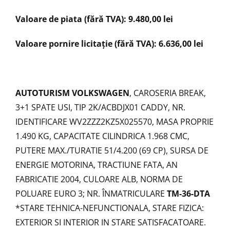
Valoare de piata (fără TVA): 9.480,00 lei
Valoare pornire licitație (fără TVA): 6.636,00 lei
AUTOTURISM VOLKSWAGEN
, CAROSERIA BREAK,
3+1 SPATE USI, TIP 2K/ACBDJX01 CADDY, NR.
IDENTIFICARE WV2ZZZ2KZ5X025570, MASA PROPRIE
1.490 KG, CAPACITATE CILINDRICA 1.968 CMC,
PUTERE MAX./TURATIE 51/4.200 (69 CP), SURSA DE
ENERGIE MOTORINA, TRACTIUNE FATA, AN
FABRICATIE 2004, CULOARE ALB, NORMA DE
POLUARE EURO 3; NR. ÎNMATRICULARE
TM-36-DTA
*STARE TEHNICA-NEFUNCTIONALA, STARE FIZICA:
EXTERIOR SI INTERIOR IN STARE SATISFACATOARE.