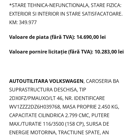
*STARE TEHNICA-NEFUNCTIONALA, STARE FIZICA:
EXTERIOR SI INTERIOR IN STARE SATISFACATOARE.
KM: 349.977
Valoare de piata (fără TVA): 14.690,00 lei
Valoare pornire licitație (fără TVA): 10.283,00 lei
AUTOUTILITARA VOLKSWAGEN
, CAROSERIA BA
SUPRASTRUCTURA DESCHISA, TIP
2DX0FZ/PMAUXO/LT 46, NR. IDENTIFICARE
WV1ZZZ2DZ6H039768, MASA PROPRIE 2.450 KG,
CAPACITATE CILINDRICA 2.799 CMC, PUTERE
MAX./TURATIE 116/3500 (158 CP), SURSA DE
ENERGIE MOTORINA, TRACTIUNE SPATE, AN