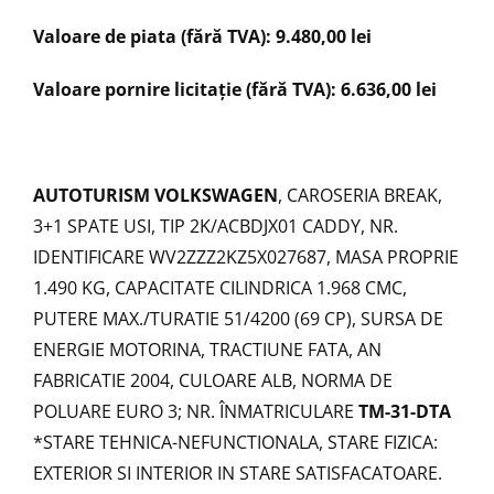
Valoare de piata (fără TVA): 9.480,00 lei
Valoare pornire licitație (fără TVA): 6.636,00 lei
AUTOTURISM VOLKSWAGEN
, CAROSERIA BREAK,
3+1 SPATE USI, TIP 2K/ACBDJX01 CADDY, NR.
IDENTIFICARE WV2ZZZ2KZ5X027687, MASA PROPRIE
1.490 KG, CAPACITATE CILINDRICA 1.968 CMC,
PUTERE MAX./TURATIE 51/4200 (69 CP), SURSA DE
ENERGIE MOTORINA, TRACTIUNE FATA, AN
FABRICATIE 2004, CULOARE ALB, NORMA DE
POLUARE EURO 3; NR. ÎNMATRICULARE
TM-31-DTA
*STARE TEHNICA-NEFUNCTIONALA, STARE FIZICA:
EXTERIOR SI INTERIOR IN STARE SATISFACATOARE.