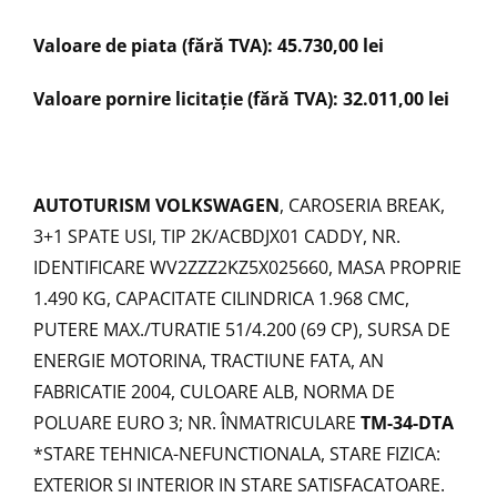
Valoare de piata (fără TVA): 45.730,00 lei
Valoare pornire licitație (fără TVA): 32.011,00 lei
AUTOTURISM VOLKSWAGEN
, CAROSERIA BREAK,
3+1 SPATE USI, TIP 2K/ACBDJX01 CADDY, NR.
IDENTIFICARE WV2ZZZ2KZ5X025660, MASA PROPRIE
1.490 KG, CAPACITATE CILINDRICA 1.968 CMC,
PUTERE MAX./TURATIE 51/4.200 (69 CP), SURSA DE
ENERGIE MOTORINA, TRACTIUNE FATA, AN
FABRICATIE 2004, CULOARE ALB, NORMA DE
POLUARE EURO 3; NR. ÎNMATRICULARE
TM-34-DTA
*STARE TEHNICA-NEFUNCTIONALA, STARE FIZICA:
EXTERIOR SI INTERIOR IN STARE SATISFACATOARE.