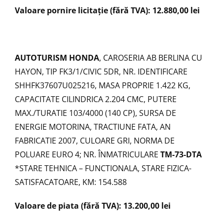
Valoare pornire licitație (fără TVA): 12.880,00 lei
AUTOTURISM HONDA
, CAROSERIA AB BERLINA CU
HAYON, TIP FK3/1/CIVIC 5DR, NR. IDENTIFICARE
SHHFK37607U025216, MASA PROPRIE 1.422 KG,
CAPACITATE CILINDRICA 2.204 CMC, PUTERE
MAX./TURATIE 103/4000 (140 CP), SURSA DE
ENERGIE MOTORINA, TRACTIUNE FATA, AN
FABRICATIE 2007, CULOARE GRI, NORMA DE
POLUARE EURO 4; NR. ÎNMATRICULARE
TM-73-DTA
*STARE TEHNICA – FUNCTIONALA, STARE FIZICA-
SATISFACATOARE, KM: 154.588
Valoare de piata (fără TVA): 13.200,00 lei