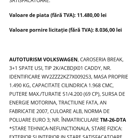
SATISFACATOARE.
Valoare de piata (fără TVA): 11.480,00 lei
Valoare pornire licitație (fără TVA): 8.036,00 lei
AUTOTURISM VOLKSWAGEN
, CAROSERIA BREAK,
3+1 SPATE USI, TIP 2K/ACBDJX01 CADDY, NR.
IDENTIFICARE WV2ZZZ2KZ7X009253, MASA PROPRIE
1.490 KG, CAPACITATE CILINDRICA 1.968 CMC,
PUTERE MAX./TURATIE 51/4.200 (69 CP), SURSA DE
ENERGIE MOTORINA, TRACTIUNE FATA, AN
FABRICATIE 2007, CULOARE ALB, NORMA DE
POLUARE EURO 3; NR. ÎNMATRICULARE
TM-26-DTA
*STARE TEHNICA-NEFUNCTIONALA, STARE FIZICA:
EXTERIOR SI INTERIOR IN STARE SATISFACATOARE.