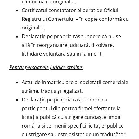
conformă cu originalul,
Certificatul constatator eliberat de Oficiul
Registrului Comerţului – în copie conformă cu
originalul,
Declaraţie pe propria răspundere că nu se
află în reorganizare judiciară, dizolvare,
lichidare voluntară sau în faliment.
Pentru persoanele juridice străine:
Actul de înmatriculare al societăţii comerciale
străine, tradus şi legalizat,
Declaraţie pe propria răspundere că
participantul din partea firmei ofertante la
licitaţia publică cu strigare cunoaşte limba
română şi termenii specifici licitaţiei publice
cu strigare sau este asistat de un traducător