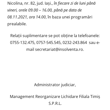
Nicolina, nr. 82, jud. Iași.,
în fiecare zi de luni până
vineri, orele 09.00 – 16.00, până pe data de
08.11.2021
, ora 14.00
, în baza unei programări
prealabile.
Relaţii suplimentare se pot obţine la telefoanele:
0755-132.475, 0757-545.545, 0232-243.864 sau e-
mail
secretariat@insolventa.ro
.
Administrator judiciar,
Management Reorganizare Lichidare Filiala Timiș
S.P.R.L.