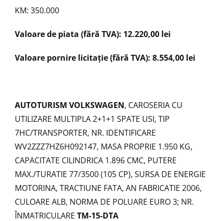
KM: 350.000
Valoare de piata (fără TVA): 12.220,00 lei
Valoare pornire licitație (fără TVA): 8.554,00 lei
AUTOTURISM VOLKSWAGEN
, CAROSERIA CU
UTILIZARE MULTIPLA 2+1+1 SPATE USI, TIP
7HC/TRANSPORTER, NR. IDENTIFICARE
WV2ZZZ7HZ6H092147, MASA PROPRIE 1.950 KG,
CAPACITATE CILINDRICA 1.896 CMC, PUTERE
MAX./TURATIE 77/3500 (105 CP), SURSA DE ENERGIE
MOTORINA, TRACTIUNE FATA, AN FABRICATIE 2006,
CULOARE ALB, NORMA DE POLUARE EURO 3; NR.
ÎNMATRICULARE
TM-15-DTA