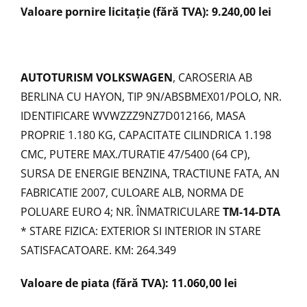
Valoare pornire licitație (fără TVA): 9.240,00 lei
AUTOTURISM VOLKSWAGEN
, CAROSERIA AB
BERLINA CU HAYON, TIP 9N/ABSBMEX01/POLO, NR.
IDENTIFICARE WVWZZZ9NZ7D012166, MASA
PROPRIE 1.180 KG, CAPACITATE CILINDRICA 1.198
CMC, PUTERE MAX./TURATIE 47/5400 (64 CP),
SURSA DE ENERGIE BENZINA, TRACTIUNE FATA, AN
FABRICATIE 2007, CULOARE ALB, NORMA DE
POLUARE EURO 4; NR. ÎNMATRICULARE
TM-14-DTA
* STARE FIZICA: EXTERIOR SI INTERIOR IN STARE
SATISFACATOARE. KM: 264.349
Valoare de piata (fără TVA): 11.060,00 lei