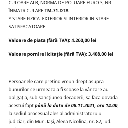
CULOARE ALB, NORMA DE POLUARE EURO 3; NR.
ÎNMATRICULARE
TM-71-DTA
* STARE FIZICA: EXTERIOR SI INTERIOR IN STARE
SATISFACATOARE.
Valoare de piata (fără TVA): 4.260,00 lei
Valoare pornire licitație (fără TVA): 3.408,00 lei
Persoanele care pretind vreun drept asupra
bunurilor ce urmează a fi scoase la vânzare au
obligaţia, sub sancţiunea decăderii, să facă dovada
acestui fapt
până la data de 08.11.2021, ora 14.00
,
la sediul procesual ales al administratorului
judiciar, din Mun. Iași, Aleea Nicolina, nr. 82, jud.