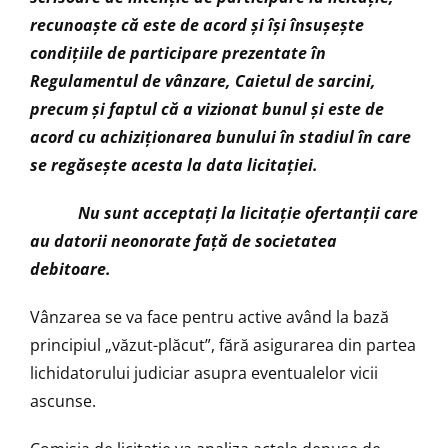
recunoaşte că este de acord şi îşi însuşeşte
condiţiile de participare prezentate în
Regulamentul de vânzare, Caietul de sarcini,
precum şi faptul că a vizionat bunul şi este de
acord cu achiziţionarea bunului în stadiul în care
se regăseşte acesta la data licitaţiei.
Nu
sunt acceptaţi la licitaţie ofertanţii care
au datorii neonorate faţă de societatea
debitoare.
Vânzarea se va face pentru active având la bază
principiul „văzut-plăcut”, fără asigurarea din partea
lichidatorului judiciar asupra eventualelor vicii
ascunse.