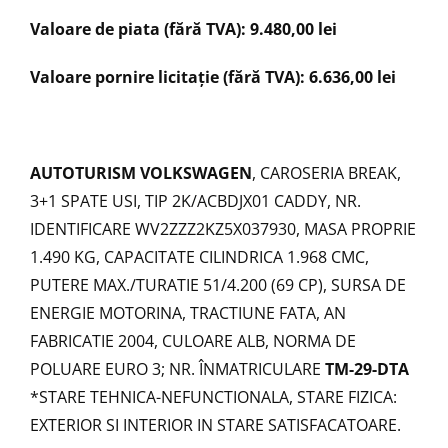
Valoare de piata (fără TVA): 9.480,00 lei
Valoare pornire licitație (fără TVA): 6.636,00 lei
AUTOTURISM VOLKSWAGEN
, CAROSERIA BREAK,
3+1 SPATE USI, TIP 2K/ACBDJX01 CADDY, NR.
IDENTIFICARE WV2ZZZ2KZ5X037930, MASA PROPRIE
1.490 KG, CAPACITATE CILINDRICA 1.968 CMC,
PUTERE MAX./TURATIE 51/4.200 (69 CP), SURSA DE
ENERGIE MOTORINA, TRACTIUNE FATA, AN
FABRICATIE 2004, CULOARE ALB, NORMA DE
POLUARE EURO 3; NR. ÎNMATRICULARE
TM-29-DTA
*STARE TEHNICA-NEFUNCTIONALA, STARE FIZICA:
EXTERIOR SI INTERIOR IN STARE SATISFACATOARE.