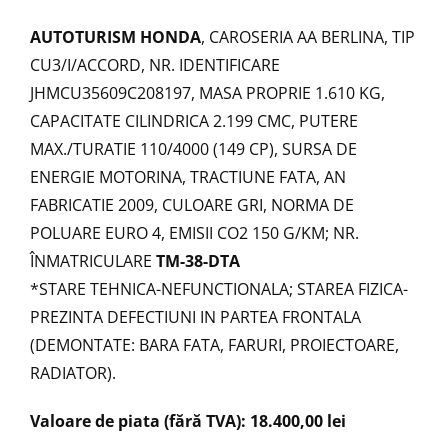
AUTOTURISM HONDA
, CAROSERIA AA BERLINA, TIP
CU3/I/ACCORD, NR. IDENTIFICARE
JHMCU35609C208197, MASA PROPRIE 1.610 KG,
CAPACITATE CILINDRICA 2.199 CMC, PUTERE
MAX./TURATIE 110/4000 (149 CP), SURSA DE
ENERGIE MOTORINA, TRACTIUNE FATA, AN
FABRICATIE 2009, CULOARE GRI, NORMA DE
POLUARE EURO 4, EMISII CO2 150 G/KM; NR.
ÎNMATRICULARE
TM-38-DTA
*STARE TEHNICA-NEFUNCTIONALA; STAREA FIZICA-
PREZINTA DEFECTIUNI IN PARTEA FRONTALA
(DEMONTATE: BARA FATA, FARURI, PROIECTOARE,
RADIATOR).
Valoare de piata (fără TVA): 18.400,00 lei