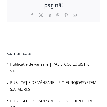
pagină!
Facebook
X
LinkedIn
WhatsApp
Pinterest
E-
mail:
Comunicate
Publicație de vânzare | PAS & COS LOGISTIK
S.R.L.
PUBLICAŢIE DE VÂNZARE | S.C. EUROJOBSYSTEM
S.A. MUREȘ
PUBLICAȚIE DE VÂNZARE | S.C. GOLDEN PLUM