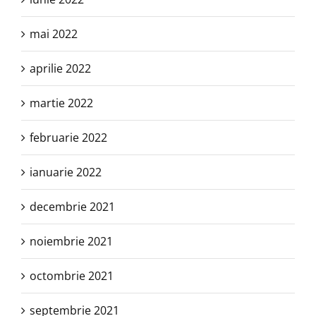
mai 2022
aprilie 2022
martie 2022
februarie 2022
ianuarie 2022
decembrie 2021
noiembrie 2021
octombrie 2021
septembrie 2021