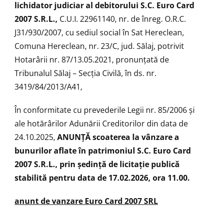
lichidator judiciar al debitorului S.C. Euro Card
2007 S.R.L.,
C.U.I. 22961140, nr. de înreg. O.R.C.
J31/930/2007, cu sediul social în Sat Hereclean,
Comuna Hereclean, nr. 23/C, jud. Sălaj, potrivit
Hotarârii nr. 87/13.05.2021, pronunţată de
Tribunalul Sălaj – Secţia Civilă, în ds. nr.
3419/84/2013/A41,
În conformitate cu prevederile Legii nr. 85/2006 şi
ale hotărârilor Adunării Creditorilor din data de
24.10.2025,
ANUNŢĂ scoaterea la vânzare a
bunurilor aflate în patrimoniul S.C. Euro Card
2007 S.R.L., prin ședință de licitaţie publică
stabilită pentru data de 17.02.2026, ora 11.00.
anunt de vanzare Euro Card 2007 SRL