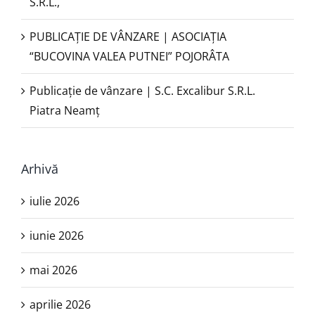
S.R.L.,
PUBLICAŢIE DE VÂNZARE | ASOCIAȚIA
“BUCOVINA VALEA PUTNEI” POJORÂTA
Publicație de vânzare | S.C. Excalibur S.R.L.
Piatra Neamţ
Arhivă
iulie 2026
iunie 2026
mai 2026
aprilie 2026