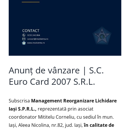
Anunț de vânzare | S.C.
Euro Card 2007 S.R.L.
Subscrisa
Management Reorganizare Lichidare
Iaşi S.P.R.L.,
reprezentată prin asociat
coordonator Mititelu Corneliu, cu sediul în mun.
Iași, Aleea Nicolina, nr.82, jud. Iași,
în calitate de