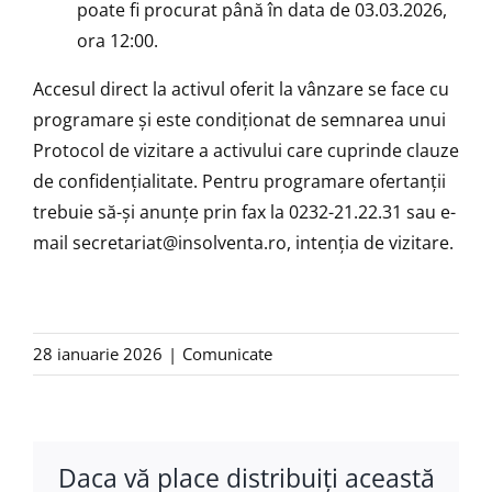
poate fi procurat până în data de 03.03.2026,
ora 12:00.
Accesul direct la activul oferit la vânzare se face cu
programare şi este condiţionat de semnarea unui
Protocol de vizitare a activului care cuprinde clauze
de confidenţialitate. Pentru programare ofertanţii
trebuie să-şi anunţe prin fax la 0232-21.22.31 sau e-
mail
secretariat@insolventa.ro
, intenţia de vizitare.
28 ianuarie 2026
|
Comunicate
Daca vă place distribuiţi această