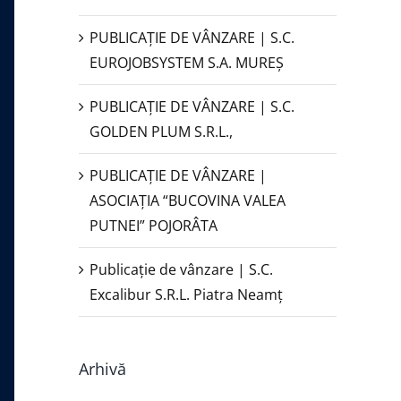
PUBLICAŢIE DE VÂNZARE | S.C.
EUROJOBSYSTEM S.A. MUREȘ
PUBLICAȚIE DE VÂNZARE | S.C.
GOLDEN PLUM S.R.L.,
PUBLICAŢIE DE VÂNZARE |
ASOCIAȚIA “BUCOVINA VALEA
PUTNEI” POJORÂTA
Publicație de vânzare | S.C.
Excalibur S.R.L. Piatra Neamţ
Arhivă