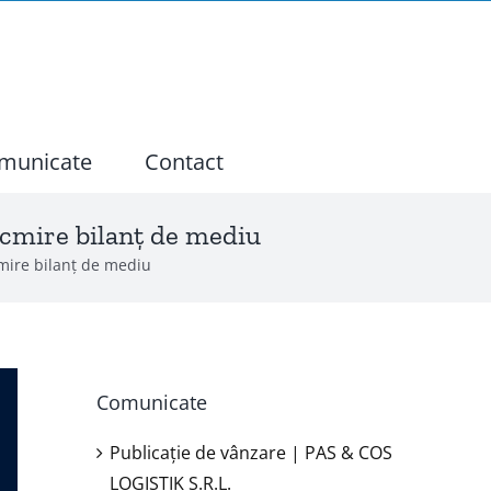
municate
Contact
ocmire bilanț de mediu
cmire bilanț de mediu
Comunicate
Publicație de vânzare | PAS & COS
LOGISTIK S.R.L.