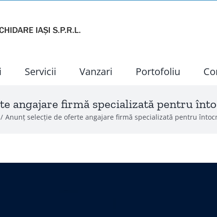
i
Servicii
Vanzari
Portofoliu
Co
rte angajare firmă specializată pentru înt
Anunț selecție de oferte angajare firmă specializată pentru înto