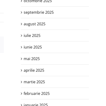
octombrie 2025
septembrie 2025
august 2025
iulie 2025
est
E-
iunie 2025
mail:
mai 2025
aprilie 2025
martie 2025
februarie 2025
ianuarie 2025