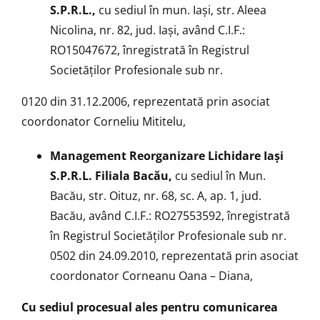
S.P.R.L.,
cu sediul în mun. Iaşi, str. Aleea
Nicolina, nr. 82, jud. Iaşi, având C.I.F.:
RO15047672, înregistrată în Registrul
Societăţilor Profesionale sub nr.
0120 din 31.12.2006, reprezentată prin asociat
coordonator Corneliu Mititelu,
Management Reorganizare Lichidare Iaşi
S.P.R.L. Filiala Bacău,
cu sediul în Mun.
Bacău, str. Oituz, nr. 68, sc. A, ap. 1, jud.
Bacău, având C.I.F.: RO27553592, înregistrată
în Registrul Societăţilor Profesionale sub nr.
0502 din 24.09.2010, reprezentată prin asociat
coordonator Corneanu Oana – Diana,
Cu sediul procesual ales pentru comunicarea