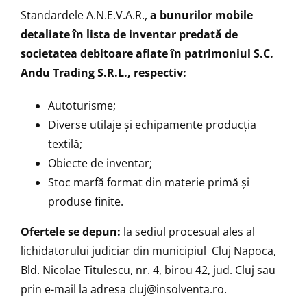
Standardele A.N.E.V.A.R.,
a bunurilor mobile
detaliate în lista de inventar predată de
societatea debitoare aflate în patrimoniul S.C.
Andu Trading S.R.L., respectiv:
Autoturisme;
Diverse utilaje și echipamente producția
textilă;
Obiecte de inventar;
Stoc marfă format din materie primă și
produse finite.
Ofertele se depun:
la sediul procesual ales al
lichidatorului judiciar din municipiul Cluj Napoca,
Bld. Nicolae Titulescu, nr. 4, birou 42, jud. Cluj sau
prin e-mail la adresa cluj@insolventa.ro.