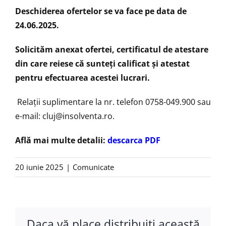
Deschiderea ofertelor se va face pe data de
24.06.2025.
Solicităm anexat ofertei, certificatul de atestare
din care reiese că sunteţi calificat şi atestat
pentru efectuarea acestei lucrari.
Relaţii suplimentare la nr. telefon 0758-049.900 sau
e-mail: cluj@insolventa.ro.
Află mai multe detalii:
descarca PDF
20 iunie 2025
|
Comunicate
Daca vă place distribuiţi această