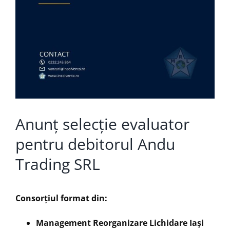
Anunț selecție evaluator
pentru debitorul Andu
Trading SRL
Consorțiul format din:
Management Reorganizare Lichidare Iaşi