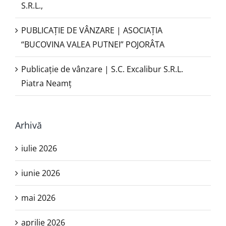
S.R.L.,
PUBLICAŢIE DE VÂNZARE | ASOCIAȚIA
“BUCOVINA VALEA PUTNEI” POJORÂTA
Publicație de vânzare | S.C. Excalibur S.R.L.
Piatra Neamţ
Arhivă
iulie 2026
iunie 2026
mai 2026
aprilie 2026