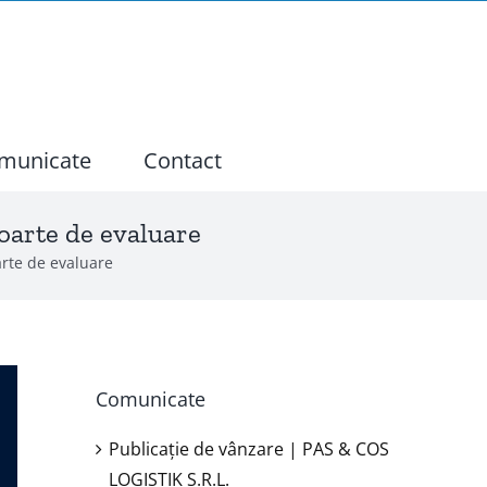
municate
Contact
poarte de evaluare
arte de evaluare
Comunicate
Publicație de vânzare | PAS & COS
LOGISTIK S.R.L.