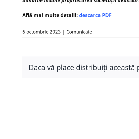
bunurile mobile proprietatea societății debitoa
Află mai multe detalii:
descarca PDF
6 octombrie 2023
|
Comunicate
Daca vă place distribuiţi această 