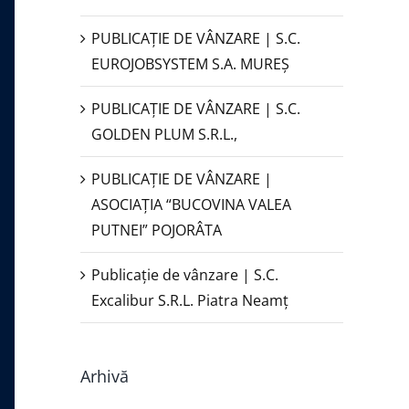
PUBLICAŢIE DE VÂNZARE | S.C.
EUROJOBSYSTEM S.A. MUREȘ
PUBLICAȚIE DE VÂNZARE | S.C.
GOLDEN PLUM S.R.L.,
PUBLICAŢIE DE VÂNZARE |
ASOCIAȚIA “BUCOVINA VALEA
PUTNEI” POJORÂTA
Publicație de vânzare | S.C.
Excalibur S.R.L. Piatra Neamţ
Arhivă