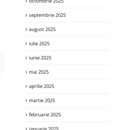
octombrie 2025
septembrie 2025
august 2025
iulie 2025
iunie 2025
est
E-
mail:
mai 2025
aprilie 2025
martie 2025
februarie 2025
ianuarie 2025