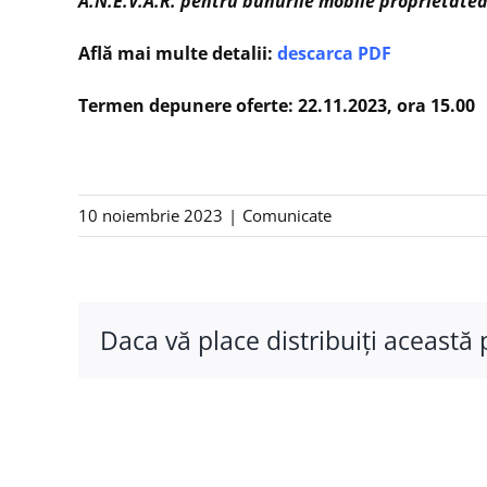
A.N.E.V.A.R. pentru bunurile mobile proprietatea
Află mai multe detalii:
descarca PDF
Termen depunere oferte: 22.11.2023, ora 15.00
10 noiembrie 2023
|
Comunicate
Daca vă place distribuiţi această 