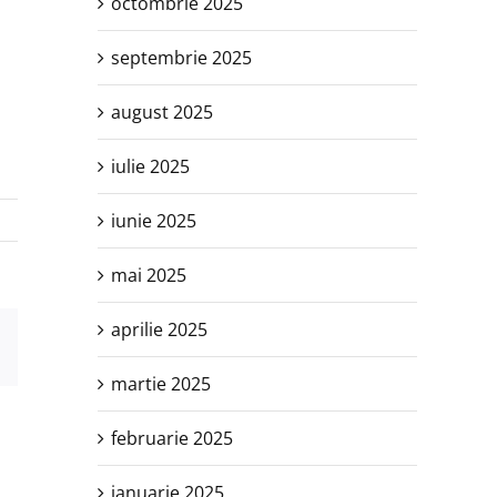
octombrie 2025
septembrie 2025
august 2025
iulie 2025
iunie 2025
mai 2025
aprilie 2025
est
E-
mail:
martie 2025
februarie 2025
ianuarie 2025