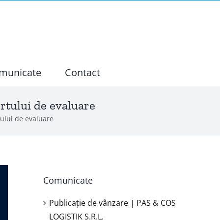
municate
Contact
ortului de evaluare
tului de evaluare
Comunicate
Publicație de vânzare | PAS & COS
LOGISTIK S.R.L.