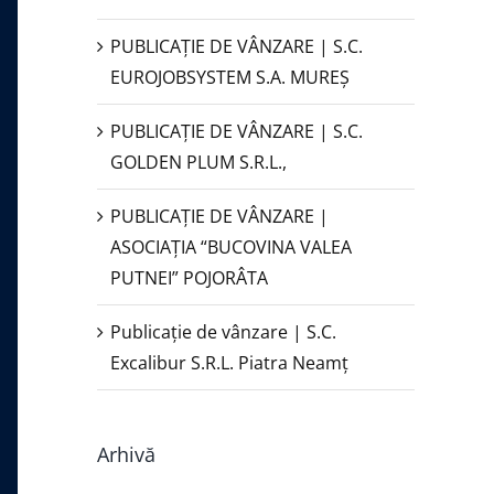
PUBLICAŢIE DE VÂNZARE | S.C.
EUROJOBSYSTEM S.A. MUREȘ
PUBLICAȚIE DE VÂNZARE | S.C.
GOLDEN PLUM S.R.L.,
PUBLICAŢIE DE VÂNZARE |
ASOCIAȚIA “BUCOVINA VALEA
PUTNEI” POJORÂTA
Publicație de vânzare | S.C.
Excalibur S.R.L. Piatra Neamţ
Arhivă