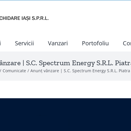
i
Servicii
Vanzari
Portofoliu
Co
ânzare | S.C. Spectrum Energy S.R.L. Piat
Comunicate
Anunț vânzare | S.C. Spectrum Energy S.R.L. Piatr