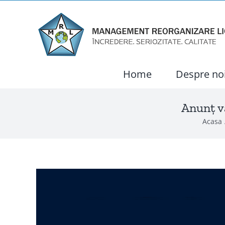
Skip
to
content
Home
Despre no
Anunț v
Acasa
View
Larger
Image