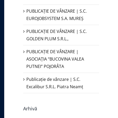
PUBLICAŢIE DE VÂNZARE | S.C.
EUROJOBSYSTEM S.A. MUREȘ
PUBLICAȚIE DE VÂNZARE | S.C.
GOLDEN PLUM S.R.L.,
PUBLICAŢIE DE VÂNZARE |
ASOCIAȚIA “BUCOVINA VALEA
PUTNEI” POJORÂTA
Publicație de vânzare | S.C.
Excalibur S.R.L. Piatra Neamţ
Arhivă