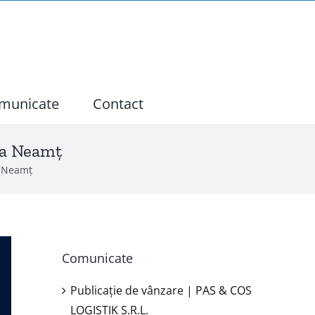
municate
Contact
ra Neamţ
a Neamţ
Comunicate
Publicație de vânzare | PAS & COS
LOGISTIK S.R.L.