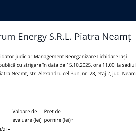
rum Energy S.R.L. Piatra Neamţ
chidator judiciar Management Reorganizare Lichidare Iaşi
 publică cu strigare în data de 15.10.2025, ora 11.00, la sediul
iatra Neamţ, str. Alexandru cel Bun, nr. 28, etaj 2, jud. Neam
Valoare de
Preţ de
evaluare (lei)
pornire (lei)*
/zi –