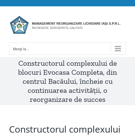
Skip
to
content
Mergi la...
Constructorul complexului de
blocuri Evocasa Completa, din
centrul Bacăului, încheie cu
continuarea activității, o
reorganizare de succes
Constructorul complexului