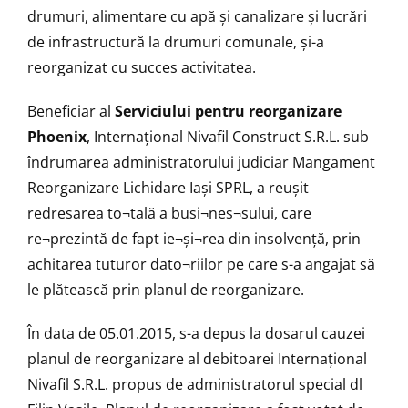
drumuri, alimentare cu apă și canalizare și lucrări
de infrastructură la drumuri comunale, și-a
reorganizat cu succes activitatea.
Beneficiar al
Serviciului pentru reorganizare
Phoenix
,
Internațional Nivafil Construct S.R.L. sub
îndrumarea administratorului judiciar Mangament
Reorganizare Lichidare Iași SPRL, a reușit
redresarea to¬tală a busi¬nes¬sului, care
re¬prezintă de fapt ie¬şi¬rea din insolvenţă, prin
achitarea tuturor dato¬riilor pe care s-a angajat să
le plătească prin planul de reorganizare.
În data de 05.01.2015, s-a depus la dosarul cauzei
planul de reorganizare al debitoarei Internațional
Nivafil S.R.L. propus de administratorul special dl