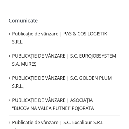
Comunicate
Publicație de vânzare | PAS & COS LOGISTIK
S.R.L.
PUBLICAŢIE DE VÂNZARE | S.C. EUROJOBSYSTEM
S.A. MUREȘ
PUBLICAȚIE DE VÂNZARE | S.C. GOLDEN PLUM
S.R.L.,
PUBLICAŢIE DE VÂNZARE | ASOCIAȚIA
“BUCOVINA VALEA PUTNEI” POJORÂTA
Publicație de vânzare | S.C. Excalibur S.R.L.