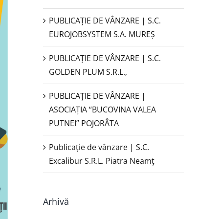
PUBLICAŢIE DE VÂNZARE | S.C.
EUROJOBSYSTEM S.A. MUREȘ
PUBLICAȚIE DE VÂNZARE | S.C.
GOLDEN PLUM S.R.L.,
PUBLICAŢIE DE VÂNZARE |
ASOCIAȚIA “BUCOVINA VALEA
PUTNEI” POJORÂTA
Publicație de vânzare | S.C.
Excalibur S.R.L. Piatra Neamţ
Arhivă