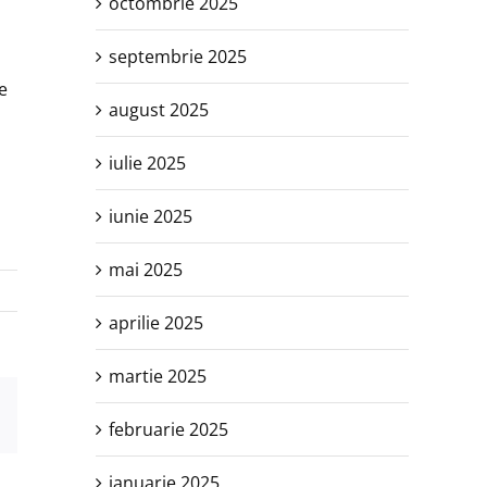
octombrie 2025
septembrie 2025
e
august 2025
iulie 2025
iunie 2025
mai 2025
aprilie 2025
martie 2025
est
E-
februarie 2025
mail:
ianuarie 2025