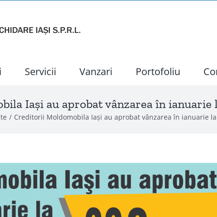
i
Servicii
Vanzari
Portofoliu
Co
ila Iași au aprobat vânzarea în ianuarie
te
Creditorii Moldomobila Iași au aprobat vânzarea în ianuarie l