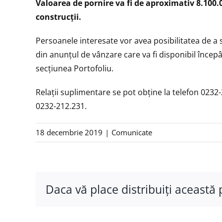
Valoarea de pornire va fi de aproximativ 8.100.
construcții.
Persoanele interesate vor avea posibilitatea de a 
din anunțul de vânzare care va fi disponibil încep
secțiunea Portofoliu.
Relaţii suplimentare se pot obţine la telefon 0232
0232-212.231.
18 decembrie 2019
|
Comunicate
Daca vă place distribuiţi această 