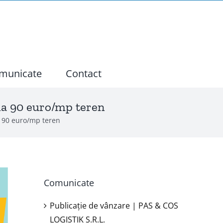
municate
Contact
 la 90 euro/mp teren
a 90 euro/mp teren
Comunicate
Publicație de vânzare | PAS & COS
LOGISTIK S.R.L.