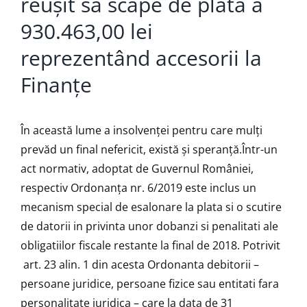
reușit să scape de plata a
930.463,00 lei
reprezentând accesorii la
Finanțe
În această lume a insolvenței pentru care mulți
prevăd un final nefericit, există și speranță.
Într-un
act normativ, adoptat de Guvernul României,
respectiv Ordonanța nr. 6/2019 este inclus un
mecanism special de esalonare la plata si o scutire
de datorii in privinta unor dobanzi si penalitati ale
obligatiilor fiscale restante la final de 2018. Potrivit
art. 23 alin. 1 din acesta Ordonanta debitorii –
persoane juridice, persoane fizice sau entitati fara
personalitate juridica – care la data de 31