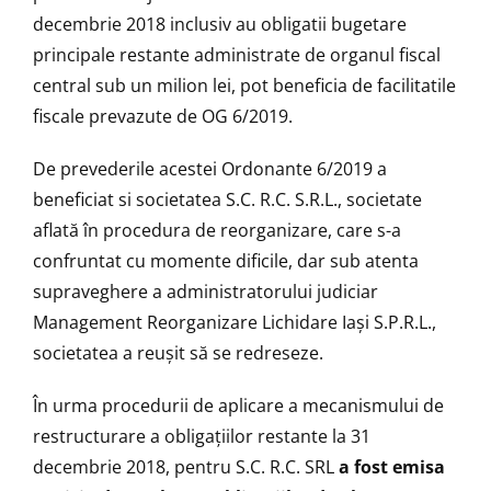
decembrie 2018 inclusiv au obligatii bugetare
principale restante administrate de organul fiscal
central sub un milion lei, pot beneficia de facilitatile
fiscale prevazute de OG 6/2019.
De prevederile acestei Ordonante 6/2019 a
beneficiat si societatea S.C. R.C. S.R.L., societate
aflată în procedura de reorganizare, care s-a
confruntat cu momente dificile, dar sub atenta
supraveghere a administratorului judiciar
Management Reorganizare Lichidare Iași S.P.R.L.,
societatea a reușit să se redreseze.
În urma procedurii de aplicare a mecanismului de
restructurare a obligațiilor restante la 31
decembrie 2018, pentru S.C. R.C. SRL
a fost emisa