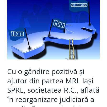
View
Larger
Image
Cu o gândire pozitivă și
ajutor din partea MRL Iași
SPRL, societatea R.C., aflată
în reorganizare judiciară a