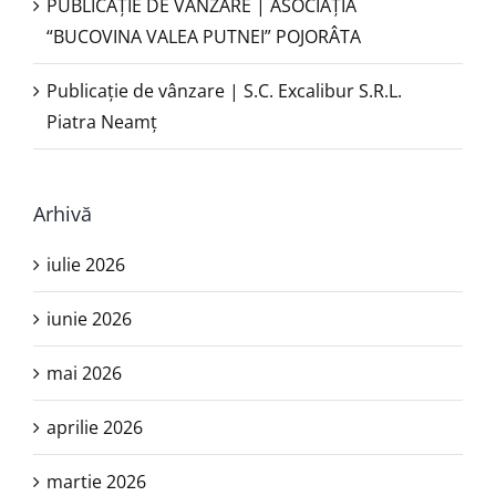
PUBLICAŢIE DE VÂNZARE | ASOCIAȚIA
“BUCOVINA VALEA PUTNEI” POJORÂTA
Publicație de vânzare | S.C. Excalibur S.R.L.
Piatra Neamţ
Arhivă
iulie 2026
iunie 2026
mai 2026
aprilie 2026
martie 2026