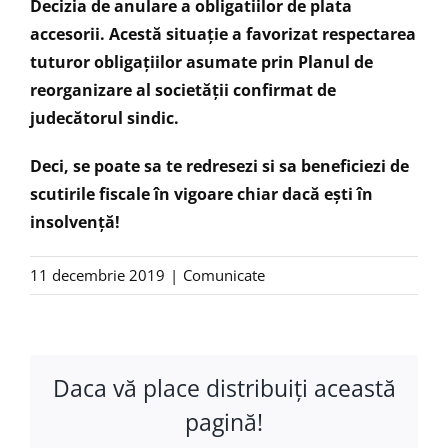
Decizia de anulare a obligatiilor de plata
accesorii. Acestă situație a favorizat respectarea
tuturor obligațiilor asumate prin Planul de
reorganizare al societății confirmat de
judecătorul sindic.
Deci, se poate sa te redresezi si sa beneficiezi de
scutirile fiscale în vigoare chiar dacă ești în
insolvență!
11 decembrie 2019
|
Comunicate
Daca vă place distribuiţi această
pagină!