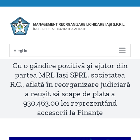
Skip
to
content
Mergi la...
Cu o gândire pozitivă și ajutor din
partea MRL Iași SPRL, societatea
R.C., aflată în reorganizare judiciară
a reușit să scape de plata a
930.463,00 lei reprezentând
accesorii la Finanțe