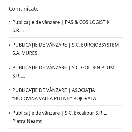
Comunicate
Publicație de vânzare | PAS & COS LOGISTIK
S.R.L.
PUBLICAŢIE DE VÂNZARE | S.C. EUROJOBSYSTEM
S.A. MUREȘ
PUBLICAȚIE DE VÂNZARE | S.C. GOLDEN PLUM
S.R.L.,
PUBLICAŢIE DE VÂNZARE | ASOCIAȚIA
“BUCOVINA VALEA PUTNEI” POJORÂTA
Publicație de vânzare | S.C. Excalibur S.R.L.
Piatra Neamţ