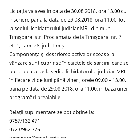
Licitaţia va avea în data de 30.08.2018, ora 13.00
cu
înscriere până la data de 29.08.2018, ora 11:00, loc
la sediul lichidatorului judiciar MRL din mun.
Timișoara, str. Proclamația de la Timișoara, nr. 7,
et. 1, cam. 28, jud. Timiș
Componenţa şi descrierea activelor scoase la
vânzare sunt cuprinse în caietele de sarcini, care se
pot procura de la sediul lichidatorului judiciar MRL
în fiecare zi de luni până vineri, orele 09.00 – 13.00,
până pe data de 29.08.2018, ora 11.00, în baza unei
programări prealabile.
Relaţii suplimentare se pot obţine la:
0757/132.471
0723/962.776
timisoara@insolventa.ro