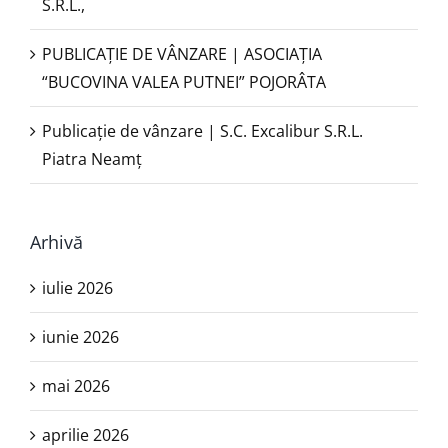
S.R.L.,
PUBLICAŢIE DE VÂNZARE | ASOCIAȚIA
“BUCOVINA VALEA PUTNEI” POJORÂTA
Publicație de vânzare | S.C. Excalibur S.R.L.
Piatra Neamţ
Arhivă
iulie 2026
iunie 2026
mai 2026
aprilie 2026