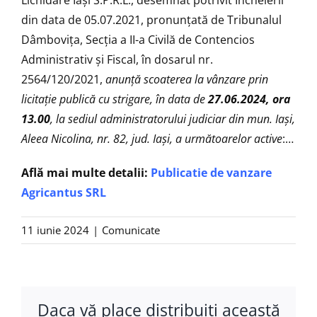
din data de 05.07.2021, pronunţată de Tribunalul
Dâmbovița, Secția a II-a Civilă de Contencios
Administrativ şi Fiscal, în dosarul nr.
2564/120/2021,
anunţă scoaterea la vânzare prin
licitaţie publică cu strigare, în data de
27.06.2024, ora
13.00
, la sediul administratorului judiciar din mun. Iași,
Aleea Nicolina, nr. 82, jud. Iași, a următoarelor active
:…
Află mai multe detalii:
Publicatie de vanzare
Agricantus SRL
11 iunie 2024
|
Comunicate
Daca vă place distribuiţi această