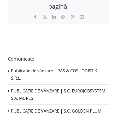
pagină!
Facebook
X
LinkedIn
WhatsApp
Pinterest
E-
mail:
Comunicate
Publicație de vânzare | PAS & COS LOGISTIK
S.R.L.
PUBLICAŢIE DE VÂNZARE | S.C. EUROJOBSYSTEM
S.A. MUREȘ
PUBLICAȚIE DE VÂNZARE | S.C. GOLDEN PLUM