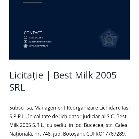
Licitație | Best Milk 2005
SRL
Subscrisa, Management Reorganizare Lichidare Iasi
S.P.R.L., în calitate de lichidator judiciar al S.C. Best
Milk 2005 S.R.L., cu sediul în loc. Bucecea, str. Calea
Națională, nr. 748, jud. Botoșani, CUI RO17767289,