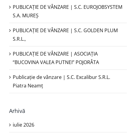
PUBLICAŢIE DE VÂNZARE | S.C. EUROJOBSYSTEM
S.A. MUREȘ
PUBLICAȚIE DE VÂNZARE | S.C. GOLDEN PLUM
S.R.L.,
PUBLICAŢIE DE VÂNZARE | ASOCIAȚIA
“BUCOVINA VALEA PUTNEI” POJORÂTA
Publicație de vânzare | S.C. Excalibur S.R.L.
Piatra Neamţ
Arhivă
iulie 2026