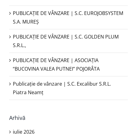
PUBLICAŢIE DE VÂNZARE | S.C. EUROJOBSYSTEM
S.A. MUREȘ
PUBLICAȚIE DE VÂNZARE | S.C. GOLDEN PLUM
S.R.L.,
PUBLICAŢIE DE VÂNZARE | ASOCIAȚIA
“BUCOVINA VALEA PUTNEI” POJORÂTA
Publicație de vânzare | S.C. Excalibur S.R.L.
Piatra Neamţ
Arhivă
iulie 2026