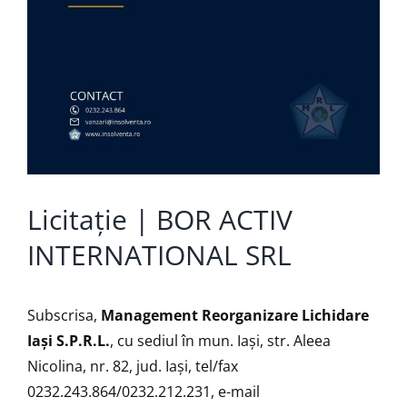
Licitație | BOR ACTIV
INTERNATIONAL SRL
Subscrisa,
Management Reorganizare Lichidare
Iaşi S.P.R.L.
, cu sediul în mun. Iași, str. Aleea
Nicolina, nr. 82, jud. Iași, tel/fax
0232.243.864/0232.212.231, e-mail