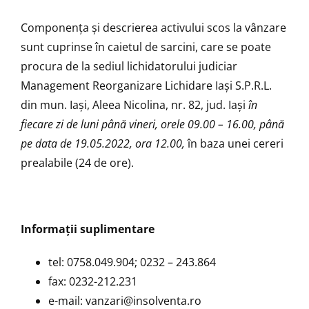
Componenţa şi descrierea activului scos la vânzare
sunt cuprinse în caietul de sarcini, care se poate
procura de la sediul lichidatorului judiciar
Management Reorganizare Lichidare Iaşi S.P.R.L.
din mun. Iași, Aleea Nicolina, nr. 82, jud. Iași
în
fiecare zi de luni până vineri, orele 09.00 – 16.00, până
pe data de 19.05.2022, ora 12.00,
în baza unei cereri
prealabile (24 de ore).
Informaţii suplimentare
tel: 0758.049.904; 0232 – 243.864
fax: 0232-212.231
e-mail:
vanzari@insolventa.ro