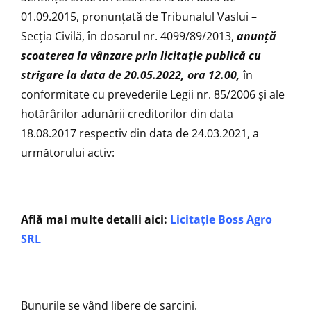
01.09.2015, pronunţată de Tribunalul Vaslui –
Secţia Civilă, în dosarul nr. 4099/89/2013,
anunţă
scoaterea la vânzare prin licitaţie publică cu
strigare la data de 20.05.2022, ora 12.00,
în
conformitate cu prevederile Legii nr. 85/2006 şi ale
hotărârilor adunării creditorilor din data
18.08.2017 respectiv din data de 24.03.2021, a
următorului activ:
Află mai multe detalii aici:
Licitație Boss Agro
SRL
Bunurile se vând libere de sarcini.