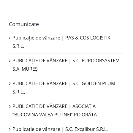
Comunicate
Publicație de vânzare | PAS & COS LOGISTIK
S.R.L.
PUBLICAŢIE DE VÂNZARE | S.C. EUROJOBSYSTEM
S.A. MUREȘ
PUBLICAȚIE DE VÂNZARE | S.C. GOLDEN PLUM
S.R.L.,
PUBLICAŢIE DE VÂNZARE | ASOCIAȚIA
“BUCOVINA VALEA PUTNEI” POJORÂTA
Publicație de vânzare | S.C. Excalibur S.R.L.