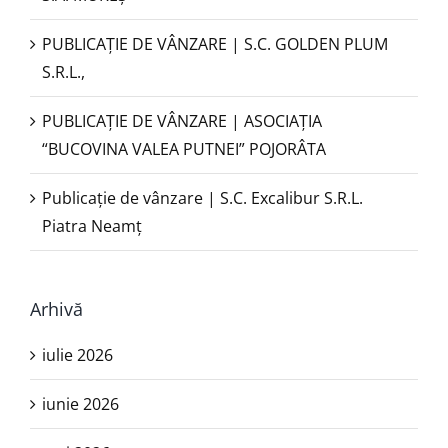
PUBLICAȚIE DE VÂNZARE | S.C. GOLDEN PLUM
S.R.L.,
PUBLICAŢIE DE VÂNZARE | ASOCIAȚIA
“BUCOVINA VALEA PUTNEI” POJORÂTA
Publicație de vânzare | S.C. Excalibur S.R.L.
Piatra Neamţ
Arhivă
iulie 2026
iunie 2026