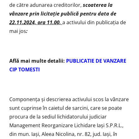
de către adunarea creditorilor,
scoaterea la
vânzare prin licitaţie publică pentru data
de
22.11.2024, ora 11.00,
a activului din publicația de
mai jos
:
Află mai multe detalii:
PUBLICATIE DE VANZARE
CIP TOMESTI
Componenţa şi descrierea activului scos la vânzare
sunt cuprinse în caietul de sarcini, care se poate
procura de la sediul lichidatorului judiciar
Management Reorganizare Lichidare Iaşi S.P.R.L.,
din mun. Iaşi, Aleea Nicolina, nr. 82, jud. Iaşi,
în