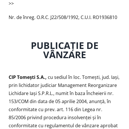
>>
Nr. de înreg. O.R.C. J22/508/1992, C.U.I. RO1936810
PUBLICAŢIE DE
VÂNZARE
CIP Tomeşti S.A.,
cu sediul în loc. Tomeşti, jud. Iaşi,
prin lichidator judiciar Management Reorganizare
Lichidare Iaşi S.P.R.L., numit în baza Încheierii nr.
153/COM din data de 05 aprilie 2004, anunţă, în
conformitate cu prev. art. 116 din Legea nr.
85/2006 privind procedura insolvenţei şi în
conformitate cu regulamentul de vânzare aprobat