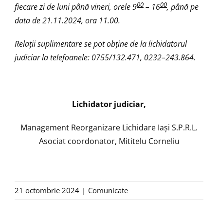
00
00
fiecare zi de luni până vineri, orele 9
– 16
, până pe
data de 21.11.2024, ora 11.00.
Relaţii suplimentare se pot obţine de la lichidatorul
judiciar la telefoanele: 0755/132.471, 0232–243.864.
Lichidator judiciar,
Management Reorganizare Lichidare Iaşi S.P.R.L.
Asociat coordonator, Mititelu Corneliu
21 octombrie 2024
|
Comunicate