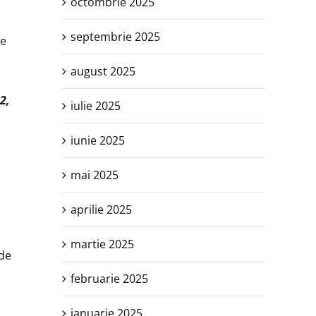
octombrie 2025
septembrie 2025
re
august 2025
2,
iulie 2025
iunie 2025
mai 2025
aprilie 2025
martie 2025
 de
februarie 2025
ianuarie 2025