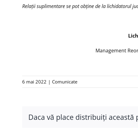
Relaţii suplimentare se pot obţine de la lichidatorul
Lich
Management Reorga
6 mai 2022
|
Comunicate
Daca vă place distribuiţi această 