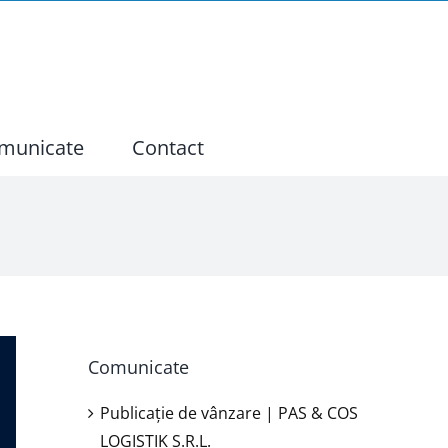
municate
Contact
Comunicate
Publicație de vânzare | PAS & COS
LOGISTIK S.R.L.