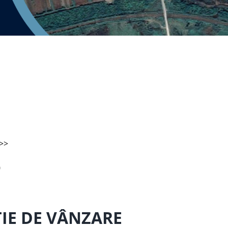
 >>
0
IE DE VÂNZARE