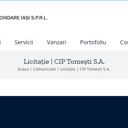
i
Servicii
Vanzari
Portofoliu
Co
Licitație | CIP Tomeşti S.A.
Acasa
Comunicate
Licitație | CIP Tomeşti S.A.