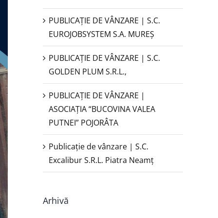
PUBLICAŢIE DE VÂNZARE | S.C.
EUROJOBSYSTEM S.A. MUREȘ
PUBLICAȚIE DE VÂNZARE | S.C.
GOLDEN PLUM S.R.L.,
PUBLICAŢIE DE VÂNZARE |
ASOCIAȚIA “BUCOVINA VALEA
PUTNEI” POJORÂTA
Publicație de vânzare | S.C.
Excalibur S.R.L. Piatra Neamţ
Arhivă