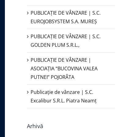
PUBLICAŢIE DE VÂNZARE | S.C.
EUROJOBSYSTEM S.A. MUREȘ
PUBLICAȚIE DE VÂNZARE | S.C.
GOLDEN PLUM S.R.L.,
PUBLICAŢIE DE VÂNZARE |
ASOCIAȚIA “BUCOVINA VALEA
PUTNEI” POJORÂTA
Publicație de vânzare | S.C.
Excalibur S.R.L. Piatra Neamţ
Arhivă