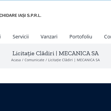
i
Servicii
Vanzari
Portofoliu
Co
Licitație Clădiri | MECANICA SA
Acasa
Comunicate
Licitație Clădiri | MECANICA SA