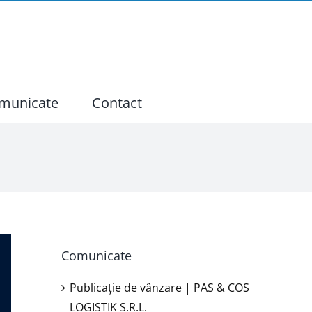
municate
Contact
Comunicate
Publicație de vânzare | PAS & COS
LOGISTIK S.R.L.