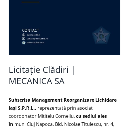
Licitație Clădiri |
MECANICA SA
Subscrisa Management Reorganizare Lichidare
Iaşi S.P.R.L.,
reprezentată prin asociat
coordonator Mititelu Corneliu,
cu sediul ales
în
mun. Cluj Napoca, Bld. Nicolae Titulescu, nr. 4,