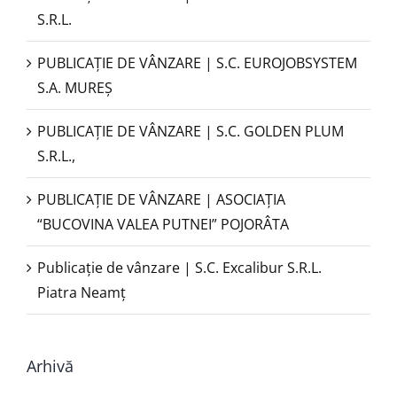
S.R.L.
PUBLICAŢIE DE VÂNZARE | S.C. EUROJOBSYSTEM
S.A. MUREȘ
PUBLICAȚIE DE VÂNZARE | S.C. GOLDEN PLUM
S.R.L.,
PUBLICAŢIE DE VÂNZARE | ASOCIAȚIA
“BUCOVINA VALEA PUTNEI” POJORÂTA
Publicație de vânzare | S.C. Excalibur S.R.L.
Piatra Neamţ
Arhivă