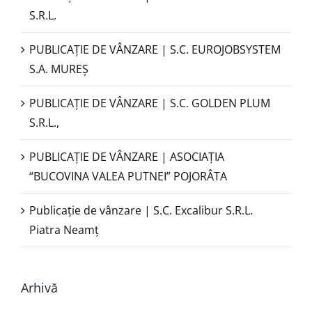
S.R.L.
PUBLICAŢIE DE VÂNZARE | S.C. EUROJOBSYSTEM
S.A. MUREȘ
PUBLICAȚIE DE VÂNZARE | S.C. GOLDEN PLUM
S.R.L.,
PUBLICAŢIE DE VÂNZARE | ASOCIAȚIA
“BUCOVINA VALEA PUTNEI” POJORÂTA
Publicație de vânzare | S.C. Excalibur S.R.L.
Piatra Neamţ
Arhivă