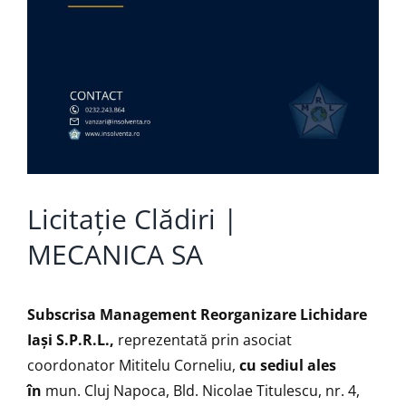
Licitație Clădiri |
MECANICA SA
Subscrisa Management Reorganizare Lichidare
Iaşi S.P.R.L.,
reprezentată prin asociat
coordonator Mititelu Corneliu,
cu sediul ales
în
mun. Cluj Napoca, Bld. Nicolae Titulescu, nr. 4,