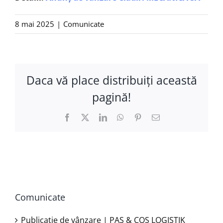
8 mai 2025
|
Comunicate
Daca vă place distribuiţi această
pagină!
Facebook
X
LinkedIn
WhatsApp
Pinterest
E-
mail:
Comunicate
Publicație de vânzare | PAS & COS LOGISTIK