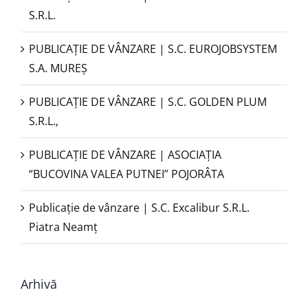
S.R.L.
PUBLICAŢIE DE VÂNZARE | S.C. EUROJOBSYSTEM
S.A. MUREȘ
PUBLICAȚIE DE VÂNZARE | S.C. GOLDEN PLUM
S.R.L.,
PUBLICAŢIE DE VÂNZARE | ASOCIAȚIA
“BUCOVINA VALEA PUTNEI” POJORÂTA
Publicație de vânzare | S.C. Excalibur S.R.L.
Piatra Neamţ
Arhivă