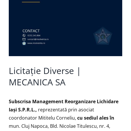
Licitație Diverse |
MECANICA SA
Subscrisa Management Reorganizare Lichidare
Iaşi S.P.R.L.,
reprezentată prin asociat
coordonator Mititelu Corneliu,
cu sediul ales în
mun. Cluj Napoca, Bld. Nicolae Titulescu, nr. 4,