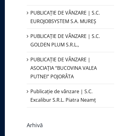
PUBLICAŢIE DE VÂNZARE | S.C.
EUROJOBSYSTEM S.A. MUREȘ
PUBLICAȚIE DE VÂNZARE | S.C.
GOLDEN PLUM S.R.L.,
PUBLICAŢIE DE VÂNZARE |
ASOCIAȚIA “BUCOVINA VALEA
PUTNEI” POJORÂTA
Publicație de vânzare | S.C.
Excalibur S.R.L. Piatra Neamţ
Arhivă