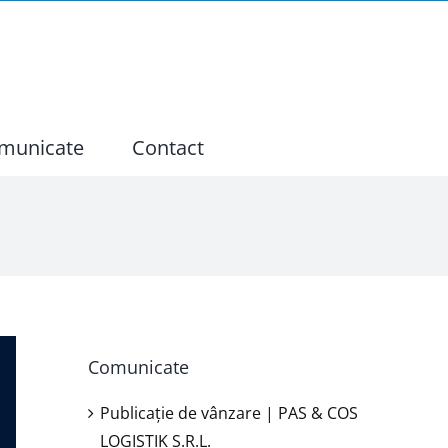
municate
Contact
Comunicate
Publicație de vânzare | PAS & COS
LOGISTIK S.R.L.