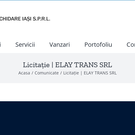
i
Servicii
Vanzari
Portofoliu
Co
Licitație | ELAY TRANS SRL
Acasa
Comunicate
Licitație | ELAY TRANS SRL