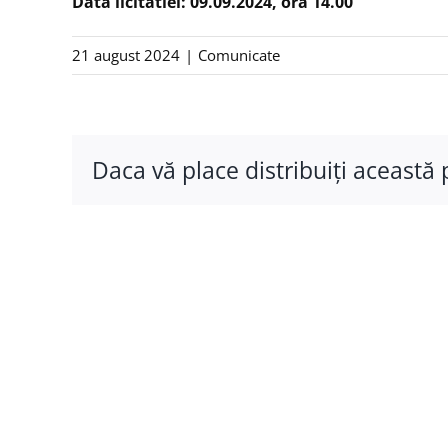
Data licitatiei: 09.09.2024, ora 14.00
21 august 2024
|
Comunicate
Daca vă place distribuiţi această 