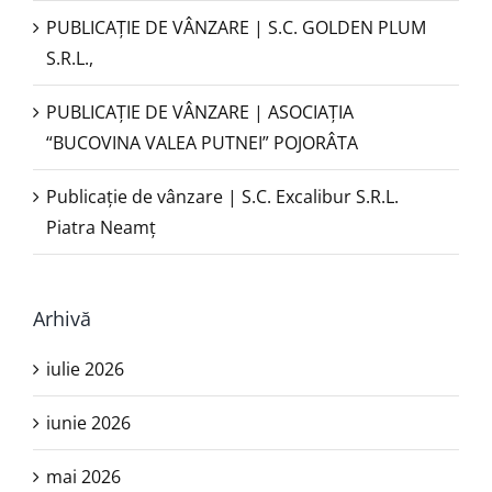
PUBLICAȚIE DE VÂNZARE | S.C. GOLDEN PLUM
S.R.L.,
PUBLICAŢIE DE VÂNZARE | ASOCIAȚIA
“BUCOVINA VALEA PUTNEI” POJORÂTA
Publicație de vânzare | S.C. Excalibur S.R.L.
Piatra Neamţ
Arhivă
iulie 2026
iunie 2026
mai 2026