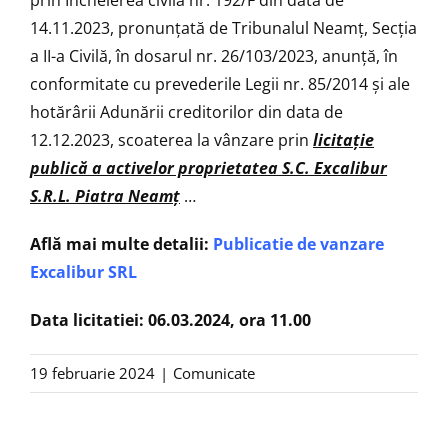
14.11.2023, pronunţată de Tribunalul Neamț, Secţia
a II-a Civilă, în dosarul nr. 26/103/2023, anunţă, în
conformitate cu prevederile Legii nr. 85/2014 şi ale
hotărârii Adunării creditorilor din data de
12.12.2023, scoaterea la vânzare prin
licitaţie
publică
a activelor proprietatea S.C.
Excalibur
S.R.L. Piatra Neamţ
…
Află mai multe detalii:
Publicatie de vanzare
Excalibur SRL
Data licitatiei: 06.03.2024, ora 11.00
19 februarie 2024
|
Comunicate