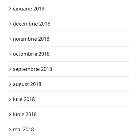
ianuarie 2019
decembrie 2018
noiembrie 2018
octombrie 2018
septembrie 2018
august 2018
iulie 2018
iunie 2018
mai 2018