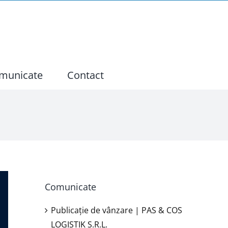
municate
Contact
Comunicate
Publicație de vânzare | PAS & COS
LOGISTIK S.R.L.