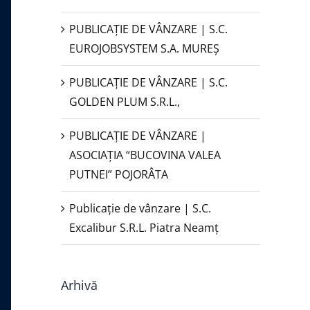
PUBLICAŢIE DE VÂNZARE | S.C.
EUROJOBSYSTEM S.A. MUREȘ
PUBLICAȚIE DE VÂNZARE | S.C.
GOLDEN PLUM S.R.L.,
PUBLICAŢIE DE VÂNZARE |
ASOCIAȚIA “BUCOVINA VALEA
PUTNEI” POJORÂTA
Publicație de vânzare | S.C.
Excalibur S.R.L. Piatra Neamţ
Arhivă