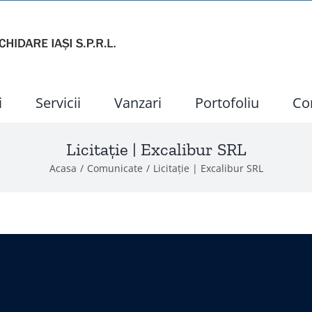
i
Servicii
Vanzari
Portofoliu
Co
Licitație | Excalibur SRL
Acasa
Comunicate
Licitație | Excalibur SRL