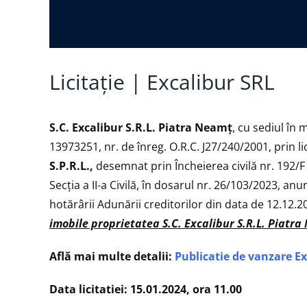
Licitație | Excalibur SRL
S.C. Excalibur S.R.L. Piatra Neamţ
, cu sediul în 
13973251, nr. de înreg. O.R.C. J27/240/2001, prin l
S.P.R.L.,
desemnat prin Încheierea civilă nr. 192/
Secţia a II-a Civilă, în dosarul nr. 26/103/2023, anu
hotărârii Adunării creditorilor din data de 12.12.
imobile proprietatea S.C.
Excalibur S.R.L. Piatr
Află mai multe detalii:
Publicatie de vanzare E
Data licitatiei: 15.01.2024, ora 11.00