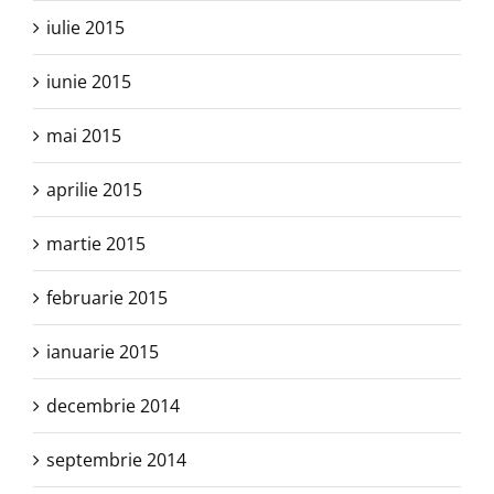
iulie 2015
iunie 2015
mai 2015
aprilie 2015
martie 2015
februarie 2015
ianuarie 2015
decembrie 2014
septembrie 2014