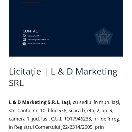
Licitație | L & D Marketing
SRL
L & D Marketing S.R.L. Iași
,
cu sediul în mun. Iaşi,
str. Canta, nr. 10, bloc 536, scara b, etaj 2, ap. 9,
camera 1, jud. Iaşi, C.U.I. RO17946233, nr. de înreg.
în Registrul Comerțului J22/2314/2005, prin