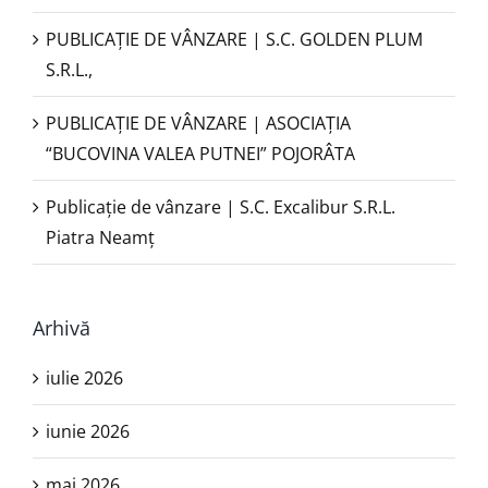
PUBLICAȚIE DE VÂNZARE | S.C. GOLDEN PLUM
S.R.L.,
PUBLICAŢIE DE VÂNZARE | ASOCIAȚIA
“BUCOVINA VALEA PUTNEI” POJORÂTA
Publicație de vânzare | S.C. Excalibur S.R.L.
Piatra Neamţ
Arhivă
iulie 2026
iunie 2026
mai 2026