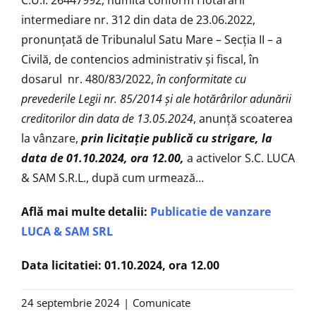
intermediare nr. 312 din data de 23.06.2022,
pronunţată de Tribunalul Satu Mare – Secţia II – a
Civilă, de contencios administrativ şi fiscal, în
dosarul nr. 480/83/2022,
în conformitate cu
prevederile Legii nr. 85/2014 și ale hotărârilor adunării
creditorilor din data de 13.05.2024
, anunţă scoaterea
la vânzare,
prin licitație publică cu strigare, la
data de 01.10.2024, ora 12.00,
a activelor S.C. LUCA
& SAM S.R.L., după cum urmează…
Află mai multe detalii:
Publicatie de vanzare
LUCA & SAM SRL
Data licitatiei: 01.10.2024, ora 12.00
24 septembrie 2024
|
Comunicate