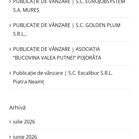
PUBLICAŢIE DE VÂNZARE | S.C. EUROJOBSYSTEM
S.A. MUREȘ
PUBLICAȚIE DE VÂNZARE | S.C. GOLDEN PLUM
S.R.L.,
PUBLICAŢIE DE VÂNZARE | ASOCIAȚIA
“BUCOVINA VALEA PUTNEI” POJORÂTA
Publicație de vânzare | S.C. Excalibur S.R.L.
Piatra Neamţ
Arhivă
iulie 2026
iunie 2026