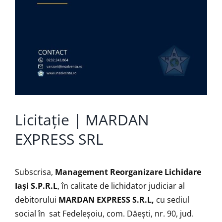
Licitație | MARDAN
EXPRESS SRL
Subscrisa,
Management Reorganizare Lichidare
Iaşi S.P.R.L
, în calitate de lichidator judiciar al
debitorului
MARDAN EXPRESS S.R.L,
cu sediul
social în sat Fedeleșoiu, com. Dăești, nr. 90, jud.