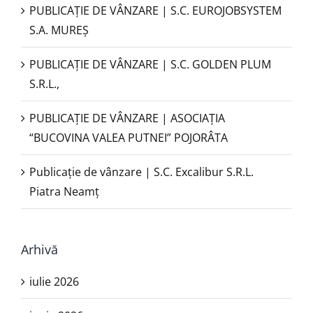
PUBLICAŢIE DE VÂNZARE | S.C. EUROJOBSYSTEM
S.A. MUREȘ
PUBLICAȚIE DE VÂNZARE | S.C. GOLDEN PLUM
S.R.L.,
PUBLICAŢIE DE VÂNZARE | ASOCIAȚIA
“BUCOVINA VALEA PUTNEI” POJORÂTA
Publicație de vânzare | S.C. Excalibur S.R.L.
Piatra Neamţ
Arhivă
iulie 2026