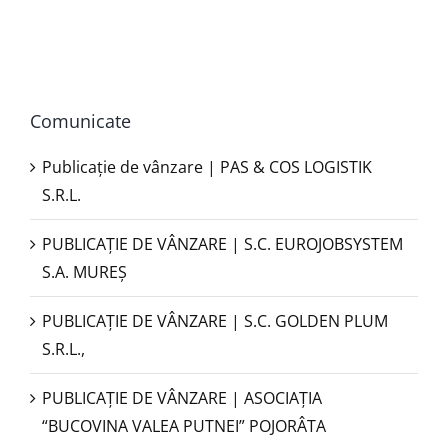
Comunicate
Publicație de vânzare | PAS & COS LOGISTIK
S.R.L.
PUBLICAŢIE DE VÂNZARE | S.C. EUROJOBSYSTEM
S.A. MUREȘ
PUBLICAȚIE DE VÂNZARE | S.C. GOLDEN PLUM
S.R.L.,
PUBLICAŢIE DE VÂNZARE | ASOCIAȚIA
“BUCOVINA VALEA PUTNEI” POJORÂTA