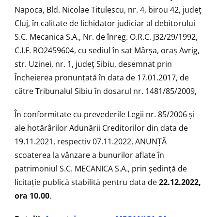
Napoca, Bld. Nicolae Titulescu, nr. 4, birou 42, județ
Cluj, în calitate de lichidator judiciar al debitorului
S.C. Mecanica S.A., Nr. de înreg. O.R.C. J32/29/1992,
C.I.F. RO2459604, cu sediul în sat Mârșa, oraș Avrig,
str. Uzinei, nr. 1, județ Sibiu, desemnat prin
Încheierea pronunțată în data de 17.01.2017, de
către Tribunalul Sibiu în dosarul nr. 1481/85/2009,
În conformitate cu prevederile Legii nr. 85/2006 şi
ale hotărârilor Adunării Creditorilor din data de
19.11.2021, respectiv 07.11.2022, ANUNŢĂ
scoaterea la vânzare a bunurilor aflate în
patrimoniul S.C. MECANICA S.A., prin ședință de
licitaţie publică stabilită pentru data de
22.12.2022,
ora 10.00
.