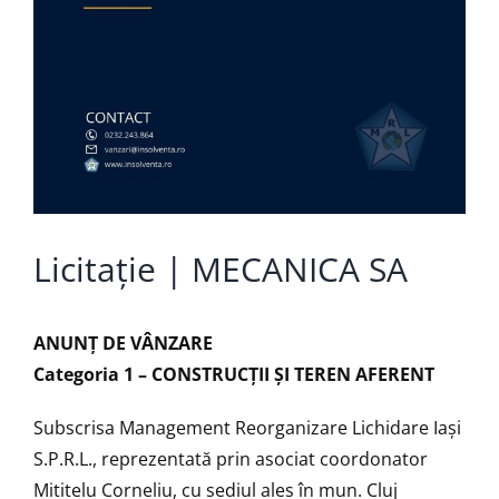
Licitație | MECANICA SA
ANUNŢ DE VÂNZARE
Categoria 1 – CONSTRUCȚII ȘI TEREN AFERENT
Subscrisa Management Reorganizare Lichidare Iaşi
S.P.R.L., reprezentată prin asociat coordonator
Mititelu Corneliu, cu sediul ales în mun. Cluj