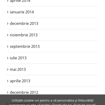
aprilie 2014
ianuarie 2014
decembrie 2013
noiembrie 2013
septembrie 2013
iulie 2013
mai 2013
aprilie 2013
decembrie 2012
Utilizăm cookie-uri pentru a vă personaliza și îmbunătăți
octombrie 2012