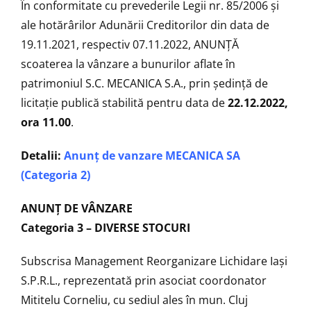
În conformitate cu prevederile Legii nr. 85/2006 şi
ale hotărârilor Adunării Creditorilor din data de
19.11.2021, respectiv 07.11.2022, ANUNŢĂ
scoaterea la vânzare a bunurilor aflate în
patrimoniul S.C. MECANICA S.A., prin ședință de
licitaţie publică stabilită pentru data de
22.12.2022,
ora 11.00
.
Detalii:
Anunț de vanzare MECANICA SA
(Categoria 2)
ANUNŢ DE VÂNZARE
Categoria 3 – DIVERSE STOCURI
Subscrisa Management Reorganizare Lichidare Iaşi
S.P.R.L., reprezentată prin asociat coordonator
Mititelu Corneliu, cu sediul ales în mun. Cluj