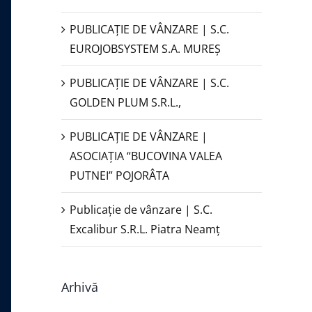
PUBLICAŢIE DE VÂNZARE | S.C.
EUROJOBSYSTEM S.A. MUREȘ
PUBLICAȚIE DE VÂNZARE | S.C.
GOLDEN PLUM S.R.L.,
PUBLICAŢIE DE VÂNZARE |
ASOCIAȚIA “BUCOVINA VALEA
PUTNEI” POJORÂTA
Publicație de vânzare | S.C.
Excalibur S.R.L. Piatra Neamţ
Arhivă