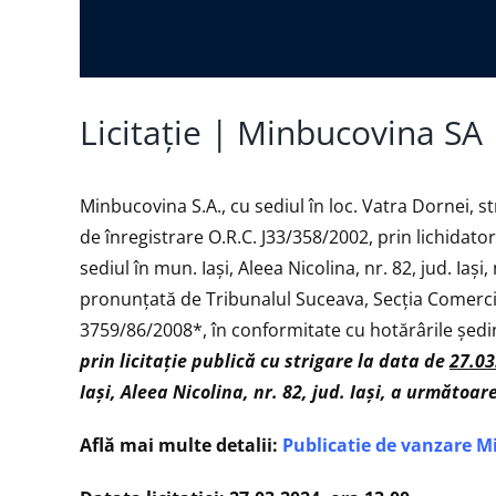
Licitație | Minbucovina SA
Minbucovina S.A., cu sediul în loc. Vatra Dornei, st
de înregistrare O.R.C. J33/358/2002, prin lichidato
sediul în mun. Iaşi, Aleea Nicolina, nr. 82, jud. Iaş
pronunţată de Tribunalul Suceava, Secţia Comercial
3759/86/2008*, în conformitate cu hotărârile ședin
prin licitaţie publică cu strigare la data de
27.03
Iași, Aleea Nicolina, nr. 82, jud. Iași, a următo
Află mai multe detalii:
Publicatie de vanzare 