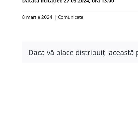
Datata licitației: 27.03.2024, ora 13.00
8 martie 2024
|
Comunicate
Daca vă place distribuiţi această 