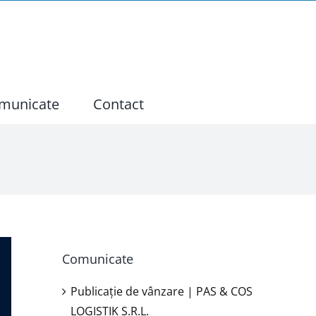
municate
Contact
Comunicate
Publicație de vânzare | PAS & COS
LOGISTIK S.R.L.