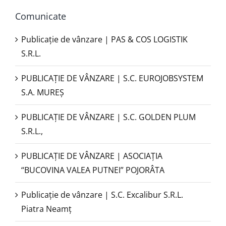
Comunicate
Publicație de vânzare | PAS & COS LOGISTIK
S.R.L.
PUBLICAŢIE DE VÂNZARE | S.C. EUROJOBSYSTEM
S.A. MUREȘ
PUBLICAȚIE DE VÂNZARE | S.C. GOLDEN PLUM
S.R.L.,
PUBLICAŢIE DE VÂNZARE | ASOCIAȚIA
“BUCOVINA VALEA PUTNEI” POJORÂTA
Publicație de vânzare | S.C. Excalibur S.R.L.
Piatra Neamţ