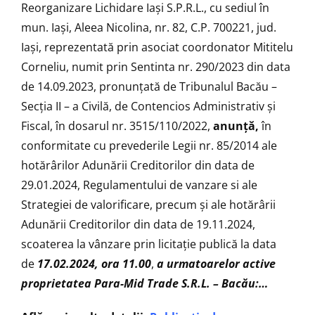
Reorganizare Lichidare Iaşi S.P.R.L., cu sediul în
mun. Iaşi, Aleea Nicolina, nr. 82, C.P. 700221, jud.
Iaşi, reprezentată prin asociat coordonator Mititelu
Corneliu, numit prin Sentinta nr. 290/2023 din data
de 14.09.2023, pronunţată de Tribunalul Bacău –
Secţia II – a Civilă, de Contencios Administrativ şi
Fiscal, în dosarul nr. 3515/110/2022,
anunţă,
în
conformitate cu prevederile Legii nr. 85/2014 ale
hotărârilor Adunării Creditorilor din data de
29.01.2024, Regulamentului de vanzare si ale
Strategiei de valorificare, precum și ale hotărârii
Adunării Creditorilor din data de 19.11.2024,
scoaterea la vânzare prin licitaţie publică la data
de
17.02.2024, ora 11.00
,
a urmatoarelor active
proprietatea Para-Mid Trade S.R.L. – Bacău:…