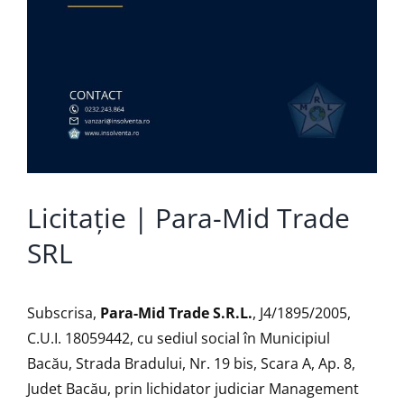
Licitație | Para-Mid Trade
SRL
Subscrisa,
Para-Mid Trade S.R.L.
, J4/1895/2005,
C.U.I. 18059442, cu sediul social în Municipiul
Bacău, Strada Bradului, Nr. 19 bis, Scara A, Ap. 8,
Judet Bacău, prin lichidator judiciar Management