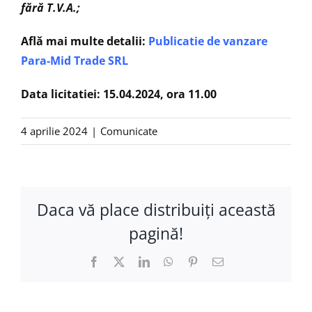
fără T.V.A.;
Află mai multe detalii:
Publicatie de vanzare
Para-Mid Trade SRL
Data licitatiei: 15.04.2024, ora 11.00
4 aprilie 2024
|
Comunicate
Daca vă place distribuiţi această
pagină!
Facebook
X
LinkedIn
WhatsApp
Pinterest
E-
mail: