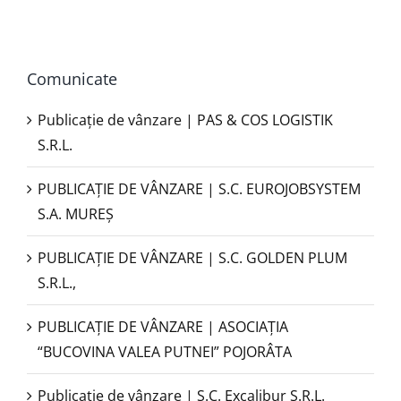
Comunicate
Publicație de vânzare | PAS & COS LOGISTIK
S.R.L.
PUBLICAŢIE DE VÂNZARE | S.C. EUROJOBSYSTEM
S.A. MUREȘ
PUBLICAȚIE DE VÂNZARE | S.C. GOLDEN PLUM
S.R.L.,
PUBLICAŢIE DE VÂNZARE | ASOCIAȚIA
“BUCOVINA VALEA PUTNEI” POJORÂTA
Publicație de vânzare | S.C. Excalibur S.R.L.