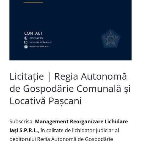
Licitație | Regia Autonomă
de Gospodărie Comunală și
Locativă Paşcani
Subscrisa,
Management Reorganizare Lichidare
Iaşi S.P.R.L.
, în calitate de lichidator judiciar al
debitorului Regia Autonomă de Gospodărie