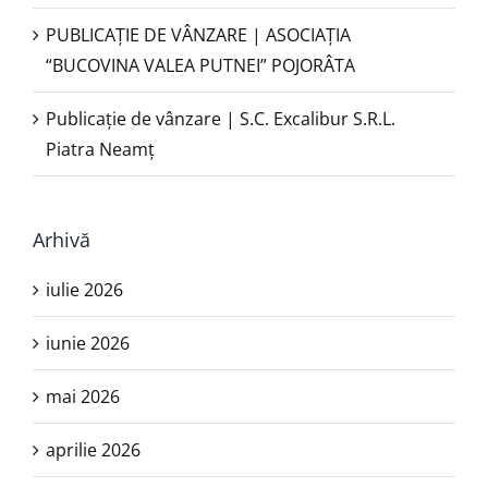
PUBLICAŢIE DE VÂNZARE | ASOCIAȚIA
“BUCOVINA VALEA PUTNEI” POJORÂTA
Publicație de vânzare | S.C. Excalibur S.R.L.
Piatra Neamţ
Arhivă
iulie 2026
iunie 2026
mai 2026
aprilie 2026