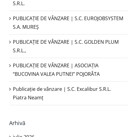
S.R.L.
PUBLICAŢIE DE VÂNZARE | S.C. EUROJOBSYSTEM
S.A. MUREȘ
PUBLICAȚIE DE VÂNZARE | S.C. GOLDEN PLUM
S.R.L.,
PUBLICAŢIE DE VÂNZARE | ASOCIAȚIA
“BUCOVINA VALEA PUTNEI” POJORÂTA
Publicație de vânzare | S.C. Excalibur S.R.L.
Piatra Neamţ
Arhivă