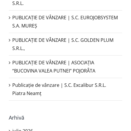
S.R.L.
PUBLICAŢIE DE VÂNZARE | S.C. EUROJOBSYSTEM
S.A. MUREȘ
PUBLICAȚIE DE VÂNZARE | S.C. GOLDEN PLUM
S.R.L.,
PUBLICAŢIE DE VÂNZARE | ASOCIAȚIA
“BUCOVINA VALEA PUTNEI” POJORÂTA
Publicație de vânzare | S.C. Excalibur S.R.L.
Piatra Neamţ
Arhivă