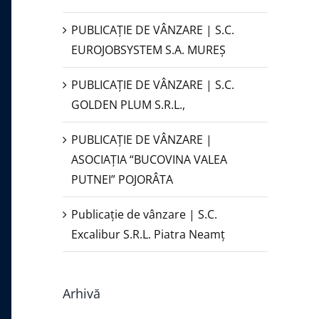
PUBLICAŢIE DE VÂNZARE | S.C.
EUROJOBSYSTEM S.A. MUREȘ
PUBLICAȚIE DE VÂNZARE | S.C.
GOLDEN PLUM S.R.L.,
PUBLICAŢIE DE VÂNZARE |
ASOCIAȚIA “BUCOVINA VALEA
PUTNEI” POJORÂTA
Publicație de vânzare | S.C.
Excalibur S.R.L. Piatra Neamţ
Arhivă