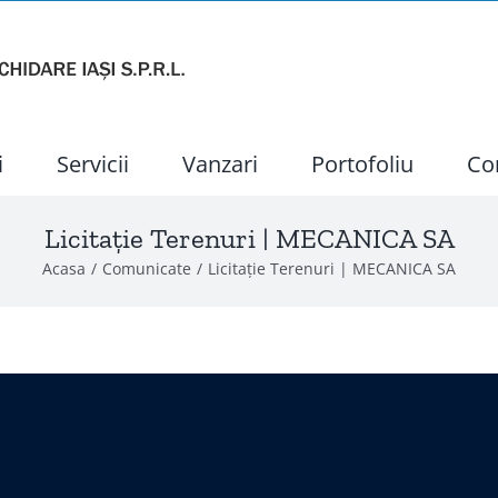
i
Servicii
Vanzari
Portofoliu
Co
Licitație Terenuri | MECANICA SA
Acasa
Comunicate
Licitație Terenuri | MECANICA SA