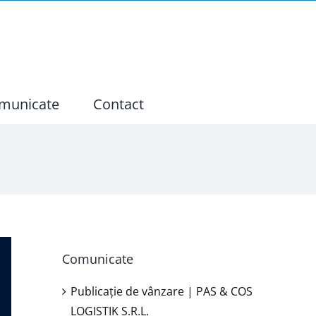
municate
Contact
Comunicate
Publicație de vânzare | PAS & COS
LOGISTIK S.R.L.