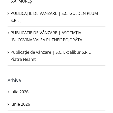
S.A. MUREȘ
PUBLICAȚIE DE VÂNZARE | S.C. GOLDEN PLUM
S.R.L.,
PUBLICAŢIE DE VÂNZARE | ASOCIAȚIA
“BUCOVINA VALEA PUTNEI” POJORÂTA
Publicație de vânzare | S.C. Excalibur S.R.L.
Piatra Neamţ
Arhivă
iulie 2026
iunie 2026