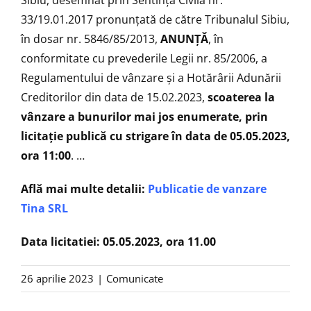
33/19.01.2017 pronunțată de către Tribunalul Sibiu,
în dosar nr. 5846/85/2013,
ANUNŢĂ
, în
conformitate cu prevederile Legii nr. 85/2006, a
Regulamentului de vânzare și a Hotărârii Adunării
Creditorilor din data de 15.02.2023,
scoaterea la
vânzare a bunurilor mai jos enumerate, prin
licitaţie publică cu strigare în data de 05.05.2023,
ora 11:00
. …
Află mai multe detalii:
Publicatie de vanzare
Tina SRL
Data licitatiei: 05.05.2023, ora 11.00
26 aprilie 2023
|
Comunicate